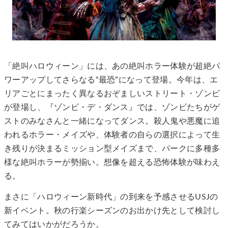
「絶叫ハロウィーン」には、あの絶叫ホラー体験が超絶パ
ワーアップしてさらなる“最恐”になって登場。今年は、エ
リアごとにまったく異なるおぞましいストリート・ゾンビ
が登場し、『ゾンビ・デ・ダンス』では、ゾンビたちがゲ
ストのみなさんと一緒になってダンス。殺人鬼や悪魔に追
われるホラー・メイズや、体験者の自らの選択によって生
き残りが決まるミッション型メイズまで、パークに多種多
様な絶叫ホラーが勢揃い。想像を超える恐怖体験が味わえ
る。
まさに「ハロウィーン新時代」の到来を予感させるUSJの
新イベント。秋の行楽シーズンのお出かけ先として検討し
てみてはいかがだろうか。