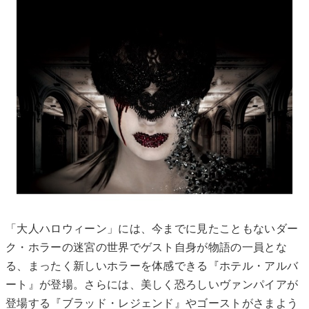
「大人ハロウィーン」には、今までに見たこともないダー
ク・ホラーの迷宮の世界でゲスト自身が物語の一員とな
る、まったく新しいホラーを体感できる『ホテル・アルバ
ート』が登場。さらには、美しく恐ろしいヴァンパイアが
登場する『ブラッド・レジェンド』やゴーストがさまよう