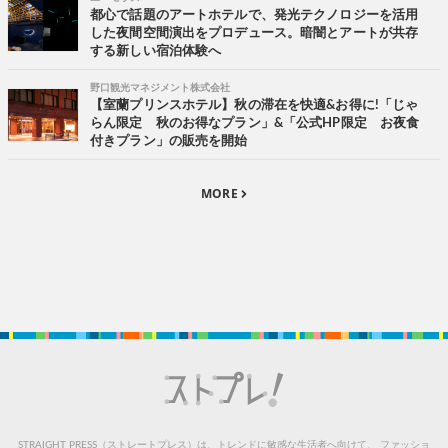
都心で話題のアートホテルで、発光テクノロジーを活用
した夜間空間演出をプロデュース。暗闇とアートが共存
する新しい宿泊体験へ
野口観光マネジメント株式会社
【室蘭プリンスホテル】秋の滞在を快適&お得に!「じゃ
らん限定 秋のお得なプラン」&「公式HP限定 お夜食
付きプラン」の販売を開始
MORE
STRAIGHT PRESS（ストレートプレス）は、トレンドに敏感な生活者へ向けて、
ファッショ