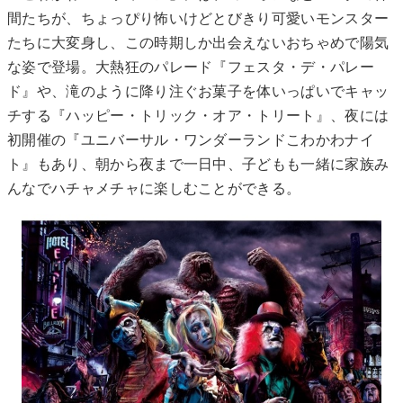
間たちが、ちょっぴり怖いけどとびきり可愛いモンスター
たちに大変身し、この時期しか出会えないおちゃめで陽気
な姿で登場。大熱狂のパレード『フェスタ・デ・パレー
ド』や、滝のように降り注ぐお菓子を体いっぱいでキャッ
チする『ハッピー・トリック・オア・トリート』、夜には
初開催の『ユニバーサル・ワンダーランドこわかわナイ
ト』もあり、朝から夜まで一日中、子どもも一緒に家族み
んなでハチャメチャに楽しむことができる。