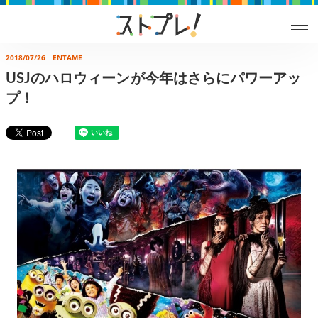
2018/07/26
ENTAME
USJのハロウィーンが今年はさらにパワーアッ
プ！