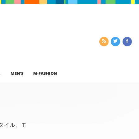
I
MEN’S
M-FASHION
タイル、モ