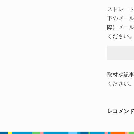
ストレー
下のメー
際にメール
ください
取材や記
ください
レコメン