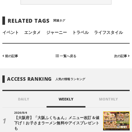
RELATED TAGS
関連タグ
イベント
エンタメ
ジャーニー
トラベル
ライフスタイル
前の記事
一覧へ戻る
次の記事
ACCESS RANKING
人気の情報ランキング
DAILY
WEEKLY
MONTHLY
2026/8/4
【大阪府】「大阪ふくちぁん」メニュー改訂＆値
下げ！お子さまラーメン無料やアイスプレゼント
も