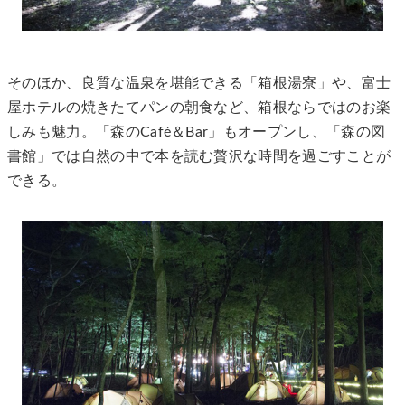
そのほか、良質な温泉を堪能できる「箱根湯寮」や、富士
屋ホテルの焼きたてパンの朝食など、箱根ならではのお楽
しみも魅力。「森のCafé＆Bar」もオープンし、「森の図
書館」では自然の中で本を読む贅沢な時間を過ごすことが
できる。