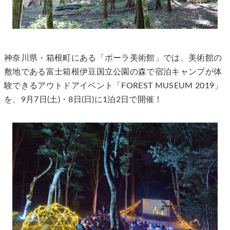
​神奈川県・箱根町にある「ポーラ美術館」では、美術館の
敷地である富士箱根伊豆国立公園の森で宿泊キャンプが体
験できるアウトドアイベント「FOREST MUSEUM 2019」
を、9月7日(土)・8日(日)に1泊2日で開催！