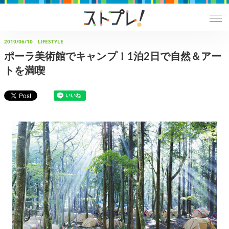
2019/06/10
LIFESTYLE
ポーラ美術館でキャンプ！1泊2日で自然＆アー
トを満喫