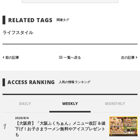
RELATED TAGS
関連タグ
ライフスタイル
前の記事
一覧へ戻る
次の記事
ACCESS RANKING
人気の情報ランキング
DAILY
WEEKLY
MONTHLY
2026/8/4
【大阪府】「大阪ふくちぁん」メニュー改訂＆値
下げ！お子さまラーメン無料やアイスプレゼント
も