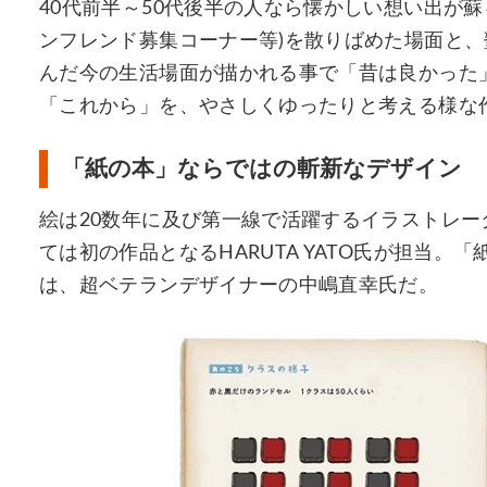
40代前半～50代後半の人なら懐かしい想い出が
ンフレンド募集コーナー等)を散りばめた場面と
んだ今の生活場面が描かれる事で「昔は良かった
「これから」を、やさしくゆったりと考える様な
「紙の本」ならではの斬新なデザイン
絵は20数年に及び第一線で活躍するイラストレ
ては初の作品となるHARUTA YATO氏が担当
は、超ベテランデザイナーの中嶋直幸氏だ。