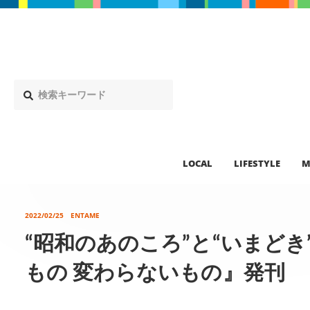
LOCAL
LIFESTYLE
M
2022/02/25
ENTAME
“昭和のあのころ”と“いまど
もの 変わらないもの』発刊