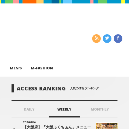
I
MEN’S
M-FASHION
ACCESS RANKING
人気の情報ランキング
DAILY
WEEKLY
MONTHLY
2026/8/4
【大阪府】「大阪ふくちぁん」メニュー