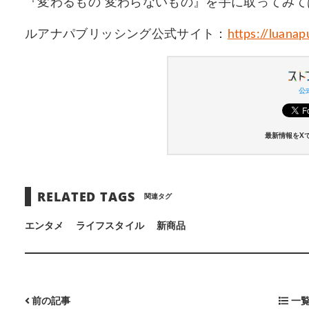
『変わるもの 変わらないもの』を手に取ってみて
ルアナパブリッシング公式サイト：
https://luanap
公式
最新情報をX
RELATED TAGS
関連タグ
エンタメ
ライフスタイル
新商品
前の記事
一覧