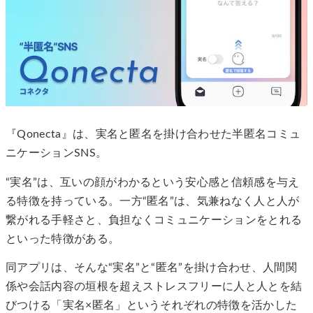
『Qonecta』は、実名と匿名を掛け合わせた半匿名コミュ
ニケーションSNS。
“実名”は、互いの顔がわかるという安心感と信頼感を与え
る特徴を持っている。一方“匿名”は、気兼ねなく人と人が
繋がれる手軽さと、負担なくコミュニケーションをとれる
といった特徴がある。
同アプリは、そんな“実名”と“匿名”を掛け合わせ、人間関
係や会話内容の垣根を超えストレスフリーに人と人とを結
びつける「実名×匿名」というそれぞれの特徴を活かした