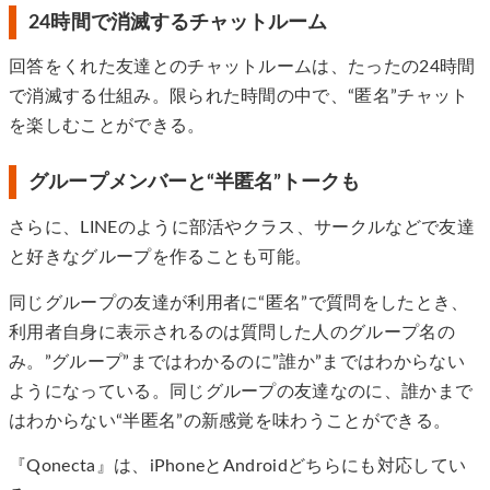
24時間で消滅するチャットルーム
回答をくれた友達とのチャットルームは、たったの24時間
で消滅する仕組み。限られた時間の中で、“匿名”チャット
を楽しむことができる。
グループメンバーと“半匿名”トークも
さらに、LINEのように部活やクラス、サークルなどで友達
と好きなグループを作ることも可能。
同じグループの友達が利用者に“匿名”で質問をしたとき、
利用者自身に表示されるのは質問した人のグループ名の
み。”グループ”まではわかるのに”誰か”まではわからない
ようになっている。同じグループの友達なのに、誰かまで
はわからない“半匿名”の新感覚を味わうことができる。
『Qonecta』は、iPhoneとAndroidどちらにも対応してい