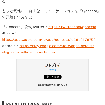
る。
もっと気軽に、自由なコミュニケーションを『Qonecta』
で経験してみては。
『Qonecta』公式Twitter：
https://twitter.com/qonecta
iPhone：
https://apps.apple.com/jp/app/qonecta/id1614576704
Android：
https://play.google.com/store/apps/details?
id=jp.co.windhole.qonecta.prod
公式 X
最新情報をXで受け取ろう！
RELATED TAGS
関連タグ