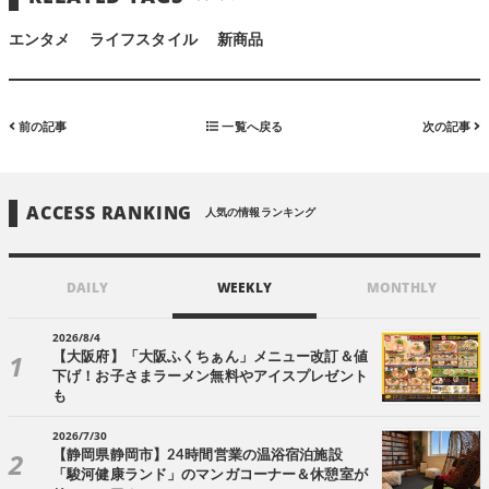
エンタメ
ライフスタイル
新商品
前の記事
一覧へ戻る
次の記事
ACCESS RANKING
人気の情報ランキング
DAILY
WEEKLY
MONTHLY
2026/8/4
【大阪府】「大阪ふくちぁん」メニュー改訂＆値
下げ！お子さまラーメン無料やアイスプレゼント
も
2026/7/30
【静岡県静岡市】24時間営業の温浴宿泊施設
「駿河健康ランド」のマンガコーナー＆休憩室が