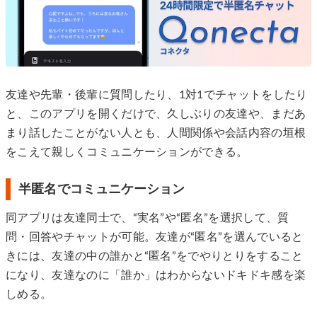
友達や先輩・後輩に質問したり、1対1でチャットをしたり
と、このアプリを開くだけで、久しぶりの友達や、まだあ
まり話したことがない人とも、人間関係や会話内容の垣根
をこえて親しくコミュニケーションができる。
半匿名でコミュニケーション
同アプリは友達同士で、“実名”や“匿名”を選択して、質
問・回答やチャットが可能。友達が“匿名”を選んでいると
きには、友達の中の誰かと“匿名”をでやりとりをすること
になり、友達なのに「誰か」はわからないドキドキ感を楽
しめる。