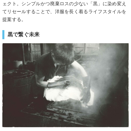
ェクト。シンプルかつ廃棄ロスの少ない「黒」に染め変え
てリセールすることで、洋服を長く着るライフスタイルを
提案する。
黒で繋ぐ未来