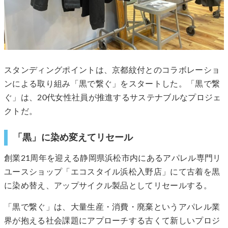
スタンディングポイントは、京都紋付とのコラボレーショ
ンによる取り組み「黒で繋ぐ」をスタートした。「黒で繋
ぐ」は、20代女性社員が推進するサステナブルなプロジェ
クトだ。
「黒」に染め変えてリセール
創業21周年を迎える静岡県浜松市内にあるアパレル専門リ
ユースショップ「エコスタイル浜松入野店」にて古着を黒
に染め替え、アップサイクル製品としてリセールする。
「黒で繋ぐ」は、大量生産・消費・廃棄というアパレル業
界が抱える社会課題にアプローチする古くて新しいプロジ