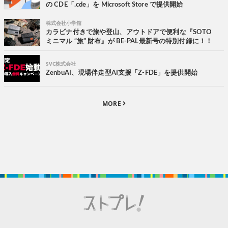
の CDE「.cde」を Microsoft Store で提供開始
株式会社小学館
カラビナ付きで旅や登山、アウトドアで便利な『SOTO
ミニマル “旅” 財布』が BE-PAL最新号の特別付録に！！
SVC株式会社
ZenbuAI、現場伴走型AI支援「Z-FDE」を提供開始
MORE