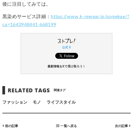
後に注目してみては。
黒染めサービス詳細：
https://www.k-rewear.jp/somekae/?
ca=1643948441-668199
公式 X
最新情報をXで受け取ろう！
RELATED TAGS
関連タグ
ファッション
モノ
ライフスタイル
前の記事
一覧へ戻る
次の記事