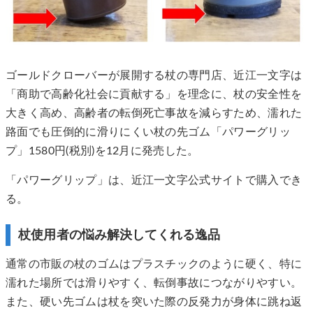
ゴールドクローバーが展開する杖の専門店、近江一文字は
「商助で高齢化社会に貢献する」を理念に、杖の安全性を
大きく高め、高齢者の転倒死亡事故を減らすため、濡れた
路面でも圧倒的に滑りにくい杖の先ゴム「パワーグリッ
プ」1580円(税別)を12月に発売した。
「パワーグリップ」は、近江一文字公式サイトで購入でき
る。
杖使用者の悩み解決してくれる逸品
通常の市販の杖のゴムはプラスチックのように硬く、特に
濡れた場所では滑りやすく、転倒事故につながりやすい。
また、硬い先ゴムは杖を突いた際の反発力が身体に跳ね返