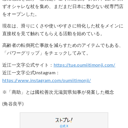
ずオシャレな杖を集め、まだまだ日本に数少ない杖専門店
をオープンした。
現在は、滑りにくさや使いやすさに特化した杖をメインに
直接杖を見て触れてもらえる活動を始めている。
高齢者の転倒死亡事故を減らすためのアイテムでもある、
「パワーグリップ」をチェックしてみて。
近江一文字公式サイト：
https://tue.oumiitimonji.com/
近江一文字公式Instagram：
https://www.instagram.com/oumiitimonji/
※「商助」とは國松善次元滋賀県知事が発案した概念
(角谷良平)
公式 X