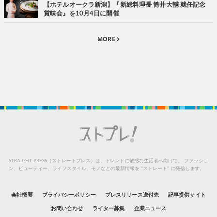
【ホテルオークラ新潟】『新総料理長 筒井大輔 就任記念
賞味会』を10月4日に開催
MORE
STRAIGHT PRESS（ストレートプレス）は、トレンドに敏感な生活者へ向けて、
ファッショ
ン、ビューティー、ライフスタイル、モノなどの最新情報を “ストレート” に発信します。
会社概要
プライバシーポリシー
プレスリリース送付先
記事提供サイト
お問い合わせ
ライター募集
企業ニュース