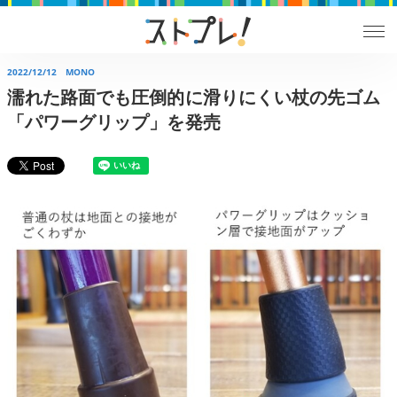
2022/12/12
MONO
濡れた路面でも圧倒的に滑りにくい杖の先ゴム
「パワーグリップ」を発売