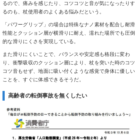
るので、痛みを感じたり、コツコツと音が気になったりす
るのも、杖使用者のよくある悩みだという。
「パワーグリップ」の場合は特殊なナノ素材を配合し耐滑
性能とクッション層が横滑りに耐え、濡れた場所でも圧倒
的な滑りにくさを実現している。
また滑りにくいことで、バランスや安定感も格段に変わ
り、衝撃吸収のクッション層により、杖を突いた時のコツ
コツ音もせず、地面に吸い付くような感覚で身体に優しい
ことを、すぐに体感できるそうだ。
高齢者の転倒事故を無くしたい