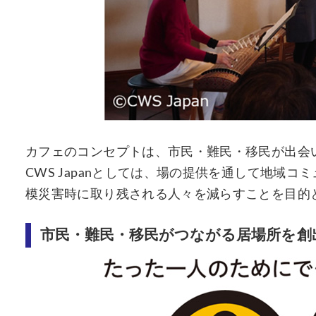
カフェのコンセプトは、市民・難民・移民が出会
CWS Japanとしては、場の提供を通して地域
模災害時に取り残される人々を減らすことを目的
市民・難民・移民がつながる居場所を創