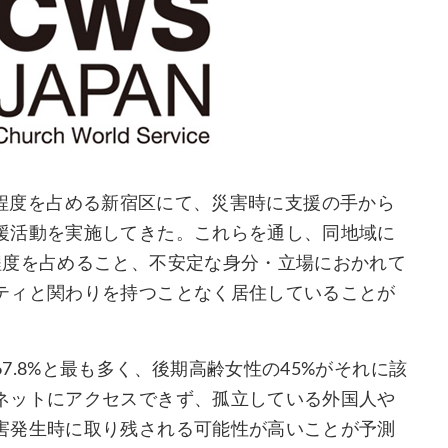
の1割程度を占める新宿区にて、災害時に支援の手から
援活動を実施してきた。これらを通し、同地域に
程度を占めること、不安定な身分・立場におかれて
ティと関わりを持つことなく居住していることが
.8%と最も多く、後期高齢女性の45%がそれに該
ネットにアクセスできず、孤立している外国人や
害発生時に取り残される可能性が高いことが予測