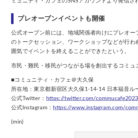
ミュニティ・カフェのSNSアカウントより発信さ
プレオープンイベントも開催
公式オープン前には、地域関係者向けにプレオー
のトークセッション、ワークショップなどが行わ
囲気でイベントを終えることができたという。
市民・難民・移民がつながる場を創出するコミュ
■コミュニティ・カフェ＠大久保
所在地：東京都新宿区大久保1-14-14 日本福音
公式Twitter：
https://twitter.com/commucafe202
公式Instagram：
https://www.instagram.com/co
(min)