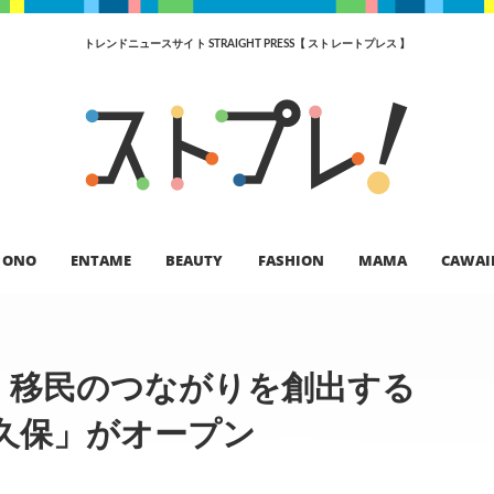
トレンドニュースサイト STRAIGHT PRESS【 ストレートプレス 】
ONO
ENTAME
BEAUTY
FASHION
MAMA
CAWAI
・移民のつながりを創出する
久保」がオープン