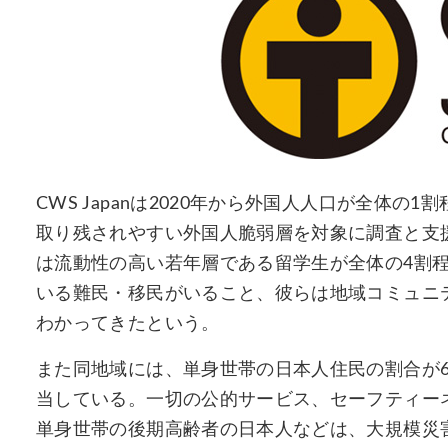
CWS Japanは2020年から外国人人口が全体
取り残されやすい外国人脆弱層を対象に調査と支
は流動性の高い若年層である留学生が全体の4割
いる難民・移民がいること、彼らは地域コミュニ
わかってきたという。
また同地域には、単身世帯の日本人住民の割合が67
当している。一切の公的サービス、セーフティー
単身世帯の後期高齢者の日本人などは、大規模災