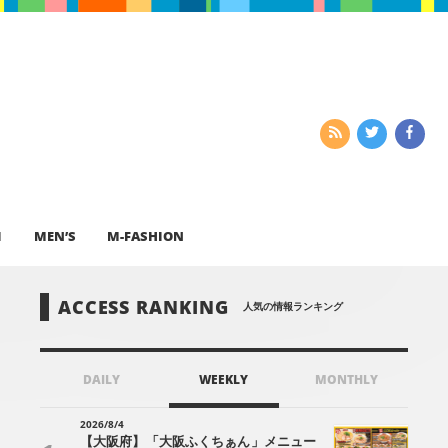
I
MEN’S
M-FASHION
ACCESS RANKING
人気の情報ランキング
DAILY
WEEKLY
MONTHLY
2026/8/4
【大阪府】「大阪ふくちぁん」メニュー