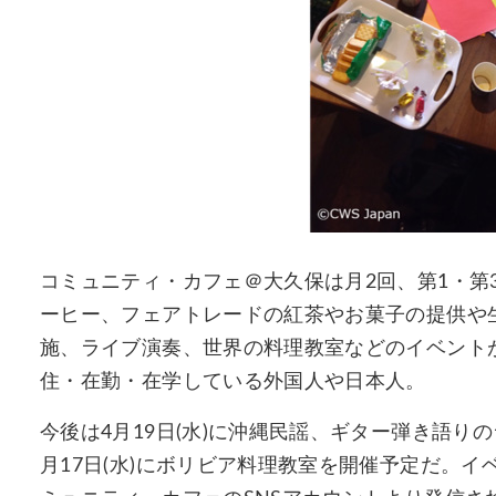
コミュニティ・カフェ＠大久保は月2回、第1・第3水
ーヒー、フェアトレードの紅茶やお菓子の提供や
施、ライブ演奏、世界の料理教室などのイベント
住・在勤・在学している外国人や日本人。
今後は4月19日(水)に沖縄民謡、ギター弾き語りの
月17日(水)にボリビア料理教室を開催予定だ。