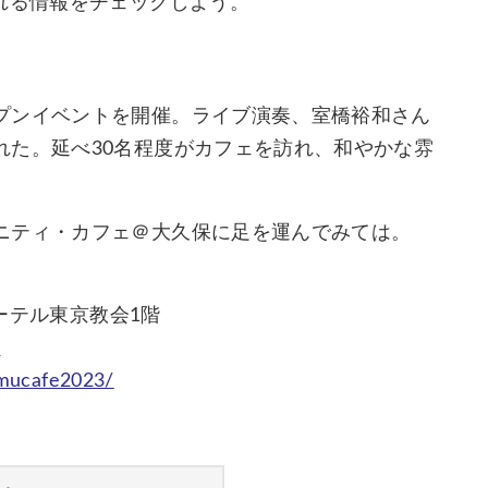
れる情報をチェックしよう。
プンイベントを開催。ライブ演奏、室橋裕和さん
れた。延べ30名程度がカフェを訪れ、和やかな雰
ニティ・カフェ＠大久保に足を運んでみては。
ルーテル東京教会1階
3
mmucafe2023/