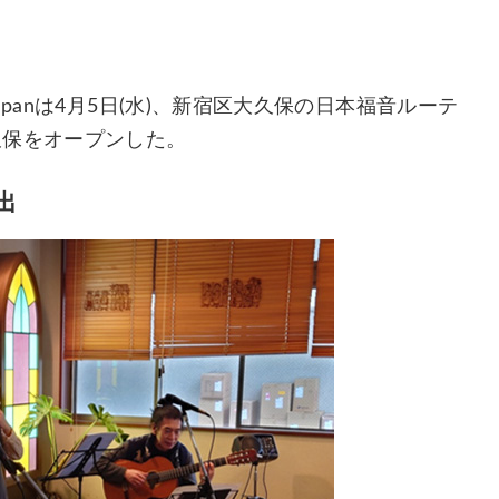
panは4月5日(水)、新宿区大久保の日本福音ルーテ
久保をオープンした。
出