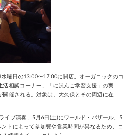
曜日の13:00〜17:00に開店。オーガニックのコ
生活相談コーナー、「にほんご学習支援」の実
が開催される。対象は、大久保とその周辺に在
ライブ演奏、5月6日(土)にワールド・バザール、5
イベントによって参加費や営業時間が異なるため、コ