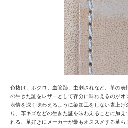
色抜け、ホクロ、血管跡、虫刺されなど、革の表
の生きた証をレザーとして存分に味わえるのがオ
表情を深く味わえるように染加工をしない素上げ
り、革キズなどの生きた証を味わえることに加え
れる、革好きにメーカーが最もオススメする革ら