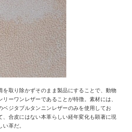
情を取り除かずそのまま製品にすることで、動物
ンリーワンレザーであることが特徴。素材には、
のベジタブルタンニンレザーのみを使用してお
て、合皮にはない本革らしい経年変化も顕著に現
しい革だ。