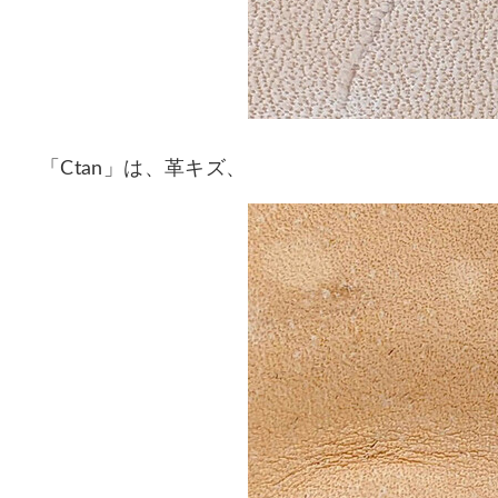
「Ctan」は、革キズ、