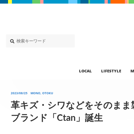
LOCAL
LIFESTYLE
M
2023/08/25
MONO, OTOKU
革キズ・シワなどをそのまま
ブランド「Ctan」誕生