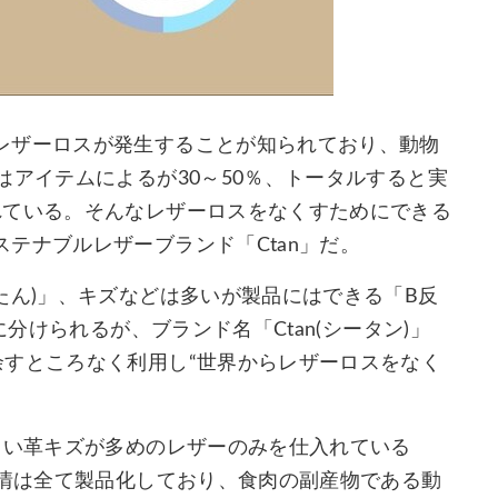
レザーロスが発生することが知られており、動物
はアイテムによるが30～50％、トータルすると実
れている。そんなレザーロスをなくすためにできる
テナブルレザーブランド「Ctan」だ。
たん)」、キズなどは多いが製品にはできる「B反
に分けられるが、ブランド名「Ctan(シータン)」
余すところなく利用し“世界からレザーロスをなく
くい革キズが多めのレザーのみを仕入れている
表情は全て製品化しており、食肉の副産物である動