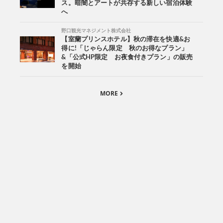
ス。暗闇とアートが共存する新しい宿泊体験
へ
野口観光マネジメント株式会社
【室蘭プリンスホテル】秋の滞在を快適&お
得に!「じゃらん限定 秋のお得なプラン」
&「公式HP限定 お夜食付きプラン」の販売
を開始
MORE