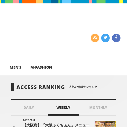
I
MEN’S
M-FASHION
ACCESS RANKING
人気の情報ランキング
DAILY
WEEKLY
MONTHLY
2026/8/4
【大阪府】「大阪ふくちぁん」メニュー