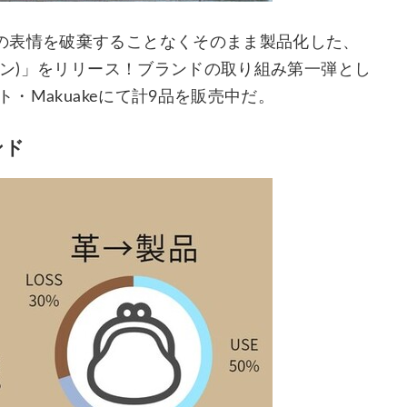
の表情を破棄することなくそのまま製品化した、
タン)」をリリース！ブランドの取り組み第一弾とし
ト・Makuakeにて計9品を販売中だ。
ンド