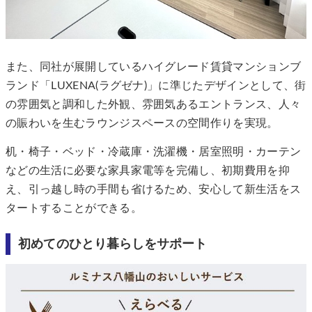
また、同社が展開しているハイグレード賃貸マンションブ
ランド「LUXENA(ラグゼナ)」に準じたデザインとして、街
の雰囲気と調和した外観、雰囲気あるエントランス、人々
の賑わいを生むラウンジスペースの空間作りを実現。
机・椅子・ベッド・冷蔵庫・洗濯機・居室照明・カーテン
などの生活に必要な家具家電等を完備し、初期費用を抑
え、引っ越し時の手間も省けるため、安心して新生活をス
タートすることができる。
初めてのひとり暮らしをサポート