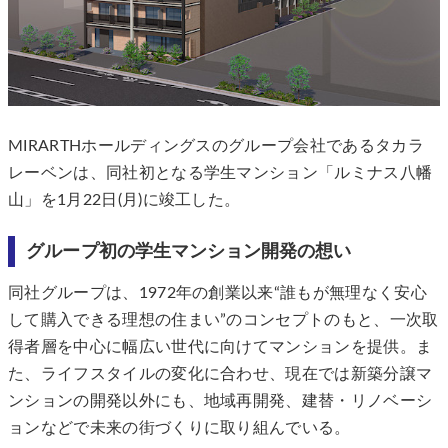
MIRARTHホールディングスのグループ会社であるタカラ
レーベンは、同社初となる学生マンション「ルミナス八幡
山」を1月22日(月)に竣工した。
グループ初の学生マンション開発の想い
同社グループは、1972年の創業以来“誰もが無理なく安心
して購入できる理想の住まい”のコンセプトのもと、一次取
得者層を中心に幅広い世代に向けてマンションを提供。ま
た、ライフスタイルの変化に合わせ、現在では新築分譲マ
ンションの開発以外にも、地域再開発、建替・リノベーシ
ョンなどで未来の街づくりに取り組んでいる。