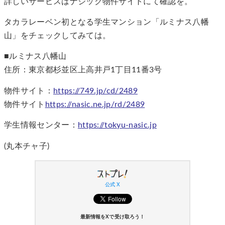
詳しいサービスはナジック物件サイトにて確認を。
タカラレーベン初となる学生マンション「ルミナス八幡
山」をチェックしてみては。
■ルミナス八幡山
住所：東京都杉並区上高井戸1丁目11番3号
物件サイト：
https://749.jp/cd/2489
物件サイト
https://nasic.ne.jp/rd/2489
学生情報センター：
https://tokyu-nasic.jp
(丸本チャ子)
公式 X
最新情報をXで受け取ろう！