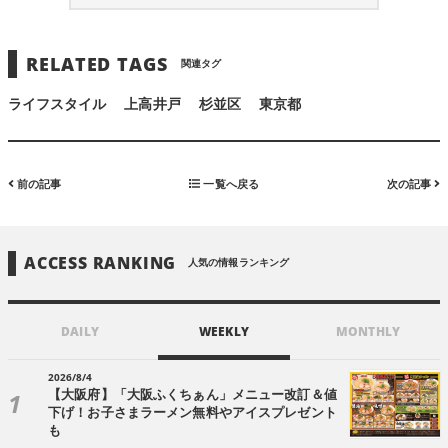
RELATED TAGS
関連タグ
ライフスタイル
上高井戸
杉並区
東京都
前の記事
一覧へ戻る
次の記事
ACCESS RANKING
人気の情報ランキング
DAILY
WEEKLY
MONTHLY
2026/8/4
【大阪府】「大阪ふくちぁん」メニュー改訂＆値
下げ！お子さまラーメン無料やアイスプレゼント
も