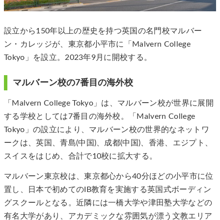
設立から150年以上の歴史を持つ英国の名門校マルバー
ン・カレッジが、東京都小平市に「Malvern College
Tokyo」を設立。2023年9月に開校する。
マルバーン校の7番目の海外校
「Malvern College Tokyo」は、マルバーン校が世界に展開
する学校としては7番目の海外校。「Malvern College
Tokyo」の設立により、マルバーン校の世界的なネットワ
ークは、英国、青島(中国)、成都(中国)、香港、エジプト、
スイスをはじめ、合計で10校に拡大する。
マルバーン東京校は、東京都心から40分ほどの小平市に位
置し、日本で初めてのIB教育を実施する英国式ボーディン
グスクールとなる。近隣には一橋大学や津田塾大学などの
有名大学があり、アカデミックな雰囲気が漂う文教エリア