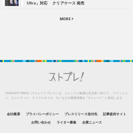
Ultra」対応 クリアケース 発売
MORE
STRAIGHT PRESS（ストレートプレス）は、トレンドに敏感な生活者へ向けて、
ファッショ
ン、ビューティー、ライフスタイル、モノなどの最新情報を “ストレート” に発信します。
会社概要
プライバシーポリシー
プレスリリース送付先
記事提供サイト
お問い合わせ
ライター募集
企業ニュース