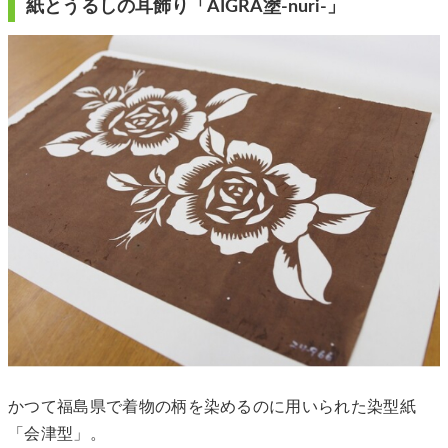
紙とうるしの耳飾り「AIGRA塗-nuri-」
かつて福島県で着物の柄を染めるのに用いられた染型紙
「会津型」。