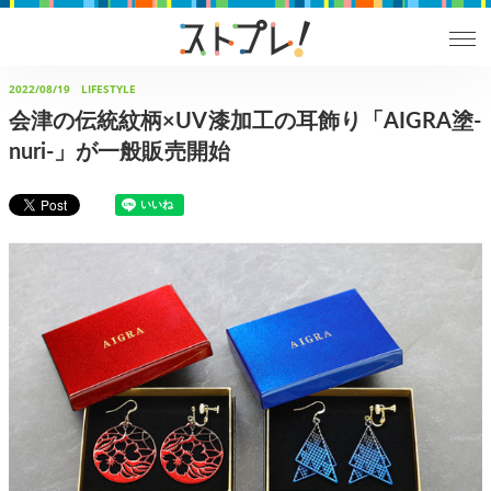
2022/08/19
LIFESTYLE
会津の伝統紋柄×UV漆加工の耳飾り「AIGRA塗-
nuri-」が一般販売開始