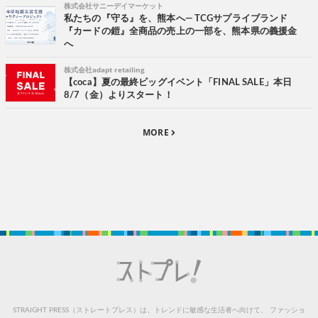
株式会社サニーデイマーケット
私たちの『守る』を、熊本へ― TCGサプライブランド
『カードの鎧』全商品の売上の一部を、熊本県の義援金
へ
株式会社adapt retailing
【coca】夏の最終ビッグイベント「FINAL SALE」本日
8/7（金）よりスタート！
MORE
STRAIGHT PRESS（ストレートプレス）は、トレンドに敏感な生活者へ向けて、
ファッショ