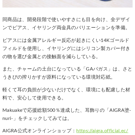
同商品は、開発段階で使いやすさにも目を向け、全デザイ
ンでピアス、イヤリング両金具のバリエーションを準備。
ピアスには金属アレルギー反応が起きにくい14Kゴールド
フィルドを使用し、イヤリングにはシリコン製カバー付き
の物を選び金属との接触面を減らしている。
また、チャームの土台になっている「GAバガス」は、さと
うきびの搾りかすが原料になっている環境対応紙。
軽くて耳の負担が少ないだけでなく、環境にも配慮した材
料で、安心して使用できる。
Makuakeで応援総額500％達成した、耳飾りの「AIGRA塗-
nuri-」をチェックしてみては。
AIGRA公式オンラインショップ：
https://aigra.official.ec/