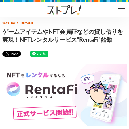
2022/10/12
ENTAME
ゲームアイテムやNFT会員証などの貸し借りを
実現！NFTレンタルサービス”RentaFi”始動