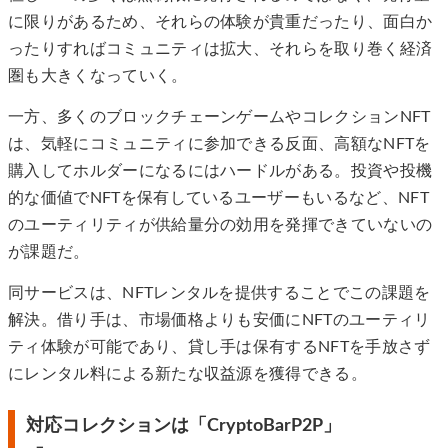
に限りがあるため、それらの体験が貴重だったり、面白か
ったりすればコミュニティは拡大、それらを取り巻く経済
圏も大きくなっていく。
一方、多くのブロックチェーンゲームやコレクションNFT
は、気軽にコミュニティに参加できる反面、高額なNFTを
購入してホルダーになるにはハードルがある。投資や投機
的な価値でNFTを保有しているユーザーもいるなど、NFT
のユーティリティが供給量分の効用を発揮できていないの
が課題だ。
同サービスは、NFTレンタルを提供することでこの課題を
解決。借り手は、市場価格よりも安価にNFTのユーティリ
ティ体験が可能であり、貸し手は保有するNFTを手放さず
にレンタル料による新たな収益源を獲得できる。
対応コレクションは「CryptoBarP2P」