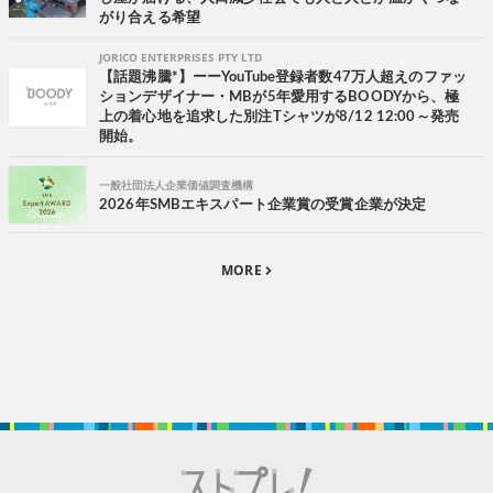
がり合える希望
JORICO ENTERPRISES PTY LTD
【話題沸騰*】ーーYouTube登録者数47万人超えのファッ
ションデザイナー・MBが5年愛用するBOODYから、極
上の着心地を追求した別注Tシャツが8/12 12:00～発売
開始。
一般社団法人企業価値調査機構
2026年SMBエキスパート企業賞の受賞企業が決定
MORE