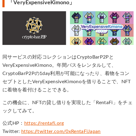
「VeryExpensiveKimono」
同サービスの対応コレクションはCryptoBarP2Pと
VeryExpensiveKimono。年間パスをレンタルして、
CryptoBarP2Pの1day利用が可能になったり、着物をコン
セプトとしたVeryExpensiveKimonoを借りることで、NFT
に着物を着付けることできる。
この機会に、NFTの貸し借りを実現した「RentaFi」をチェ
ックしてみて。
公式HP：
https://rentafi.org
Twitter:
https://twitter.com/0xRentaFiJapan