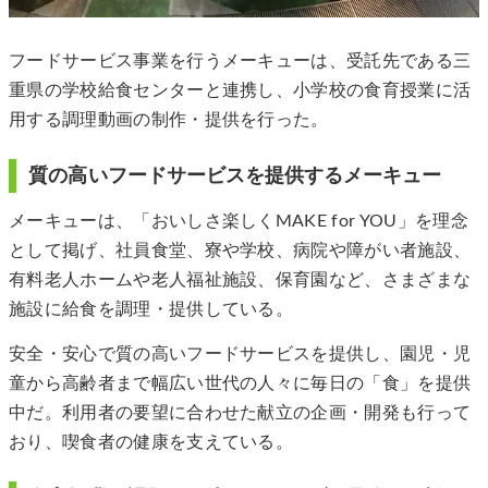
フードサービス事業を行うメーキューは、受託先である三
重県の学校給食センターと連携し、小学校の食育授業に活
用する調理動画の制作・提供を行った。
質の高いフードサービスを提供するメーキュー
メーキューは、「おいしさ楽しくMAKE for YOU」を理念
として掲げ、社員食堂、寮や学校、病院や障がい者施設、
有料老人ホームや老人福祉施設、保育園など、さまざまな
施設に給食を調理・提供している。
安全・安心で質の高いフードサービスを提供し、園児・児
童から高齢者まで幅広い世代の人々に毎日の「食」を提供
中だ。利用者の要望に合わせた献立の企画・開発も行って
おり、喫食者の健康を支えている。