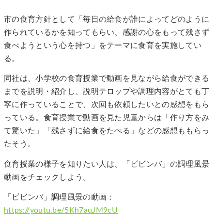
市の食育方針として「毎日の給食が誰によってどのように
作られているかを知ってもらい、感謝の心をもって残さず
食べようという心を持つ」をテーマに食育を実施してい
る。
同社は、小学校の食育授業で動画を見ながら給食ができる
までを説明・紹介し、説明テロップや調理内容がとても丁
寧に作っていることで、次回も依頼したいとの感想をもら
っている。食育授業で動画を見た児童からは「作り方をみ
て驚いた」「残さずに給食をたべる」などの感想ももらっ
たそう。
食育授業の様子を知りたい人は、「ビビンバ」の調理風景
動画をチェックしよう。
「ビビンバ」調理風景の動画：
https://youtu.be/5Kh7auJM9cU