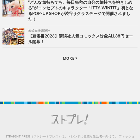
“どんな気持ちでも、毎日毎秒の自分の気持ちを抱きしめ
る”がコンセプトのキャラクター「ITTY-WINTIT」初とな
るPOP-UP SHOPが渋谷サクラステージで開催されまし
た！
株式会社講談社
【夏電書2026】講談社人気コミックス対象ALL88円セー
ル開幕！
MORE
STRAIGHT PRESS（ストレートプレス）は、トレンドに敏感な生活者へ向けて、
ファッショ