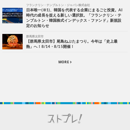
フランクリン・テンプルトン・ジャパン株式会社
日本唯一(※1)、韓国を代表する企業にまるごと投資。AI
時代の成長を捉える新しい選択肢。「フランクリン・テ
ンプルトン・韓国株式インデックス・ファンド」新規設
定のお知らせ
群馬県太田市
【群馬県太田市】尾島ねぷたまつり。今年は「史上最
熱」へ！8/14・8/15開催！
MORE