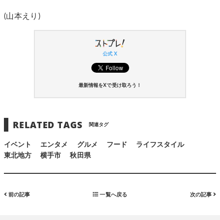
(山本えり)
公式 X
最新情報をXで受け取ろう！
RELATED TAGS
関連タグ
イベント
エンタメ
グルメ
フード
ライフスタイル
東北地方
横手市
秋田県
前の記事
一覧へ戻る
次の記事