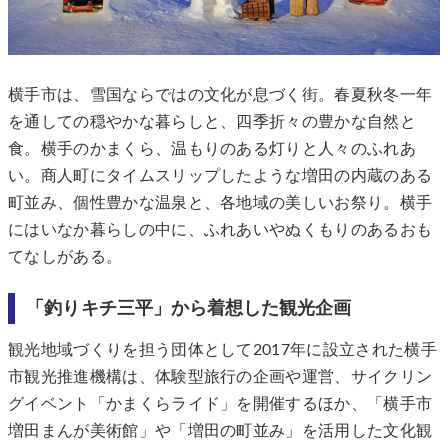
横手市は、雪国ならではの文化が息づく街。春夏秋冬一年
を通しての穏やかな暮らしと、四季折々の豊かな自然と
食。横手のかまくら、温もりのある灯りと人々のふれあ
い。商人町にタイムスリップしたような増田の内蔵のある
町並み、個性豊かな温泉と、各地域の美しいお祭り。横手
にはいなか暮らしの中に、ふれあいやぬくもりのあるおも
てなしがある。
「釣りキチ三平」から着想した観光企画
観光地域づくりを担う団体として2017年に設立された横手
市観光推進機構は、体験型旅行の企画や運営、サイクリン
グイベント「かまくらライド」を開催するほか、「横手市
増田まんが美術館」や「増田の町並み」を活用した文化観