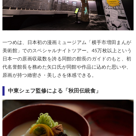
一つめは、日本初の漫画ミュージアム「横手市増田まんが
美術館」でのスペシャルナイトツアー。45万枚以上という
日本一の原画収蔵数を誇る同館の館長のガイドのもと、初
代名誉館長を務めた矢口氏が同館や作品に込めた思いや、
原画が持つ緻密さ・美しさを体感できる。
中東シェフ監修による「秋田伝統食」