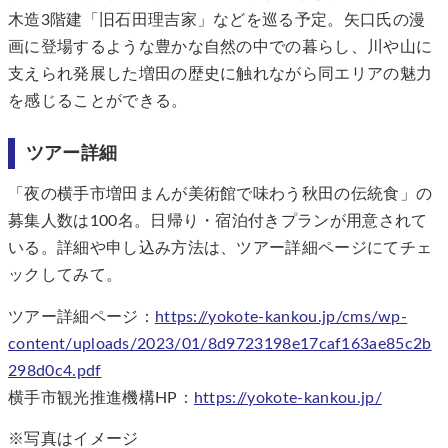
木造3階建「旧石田理吉家」などを巡る予定。矢口氏の漫
画に登場するような豊かな自然の中での暮らし、川や山に
支えられ発展した増田の歴史に触れながら同エリアの魅力
を感じることができる。
ツアー詳細
「夜の横手市増田まんが美術館で味わう秋田の伝統食」の
募集人数は100名。日帰り・宿泊付きプランが用意されて
いる。詳細や申し込み方法は、ツアー詳細ページにてチェ
ックしてみて。
ツアー詳細ページ：
https://yokote-kankou.jp/cms/wp-
content/uploads/2023/01/8d9723198e17caf163ae85c2b
298d0c4.pdf
横手市観光推進機構HP：
https://yokote-kankou.jp/
※写真はイメージ