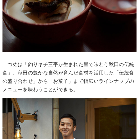
二つめは「釣りキチ三平が生まれた里で味わう秋田の伝統
食」。秋田の豊かな自然が育んだ食材を活用した「伝統食
の盛り合わせ」から「お菓子」まで幅広いラインナップの
メニューを味わうことができる。