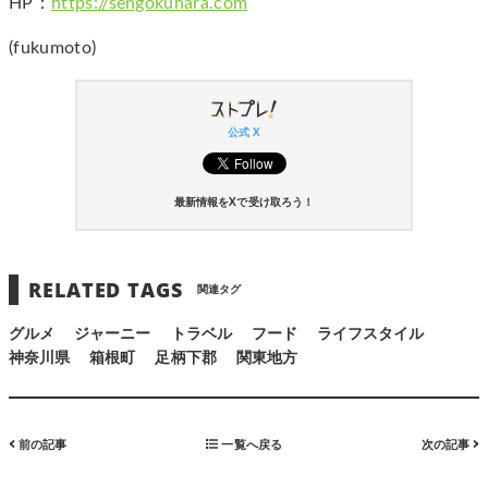
HP：
https://sengokuhara.com
(fukumoto)
公式 X
最新情報をXで受け取ろう！
RELATED TAGS
関連タグ
グルメ
ジャーニー
トラベル
フード
ライフスタイル
神奈川県
箱根町
足柄下郡
関東地方
前の記事
一覧へ戻る
次の記事