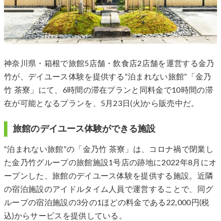
神奈川県・箱根で旅館5店舗・飲食店2店舗を運営する金乃
竹が、デイユース体験を提供する“泊まれない旅館”「金乃
竹 茶寮」にて、6時間の滞在プランと同料金で10時間の滞
在が可能となるプランを、5月23日(火)から販売中だ。
旅館のデイユース体験ができる施設
“泊まれない旅館”の「金乃竹 茶寮」は、コロナ禍で閉業し
た金乃竹グループの旅館施設1号店の跡地に2022年8月にオ
ープンした、旅館のデイユース体験を提供する施設。近隣
の宿泊施設のアイドルタイム人員で運営することで、同グ
ループの宿泊施設の3分の1ほどの料金である22,000円(税
込)からサービスを提供している。