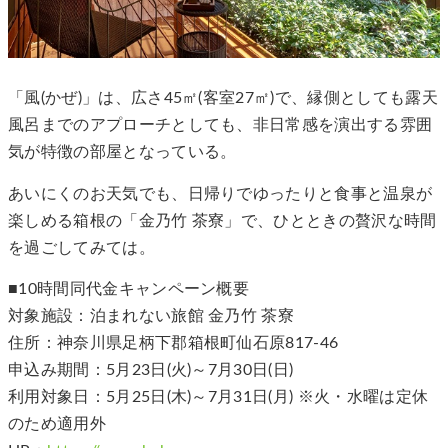
「風(かぜ)」は、広さ45㎡(客室27㎡)で、縁側としても露天
風呂までのアプローチとしても、非日常感を演出する雰囲
気が特徴の部屋となっている。
あいにくのお天気でも、日帰りでゆったりと食事と温泉が
楽しめる箱根の「金乃竹 茶寮」で、ひとときの贅沢な時間
を過ごしてみては。
■10時間同代金キャンペーン概要
対象施設：泊まれない旅館 金乃竹 茶寮
住所：神奈川県足柄下郡箱根町仙石原817-46
申込み期間：5月23日(火)～7月30日(日)
利用対象日：5月25日(木)～7月31日(月) ※火・水曜は定休
のため適用外