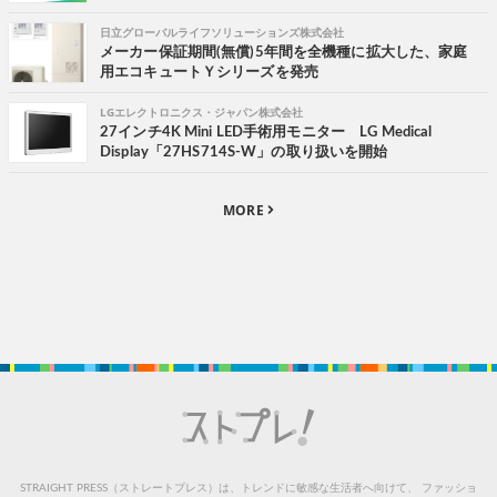
日立グローバルライフソリューションズ株式会社
メーカー保証期間(無償)5年間を全機種に拡大した、家庭
用エコキュートＹシリーズを発売
LGエレクトロニクス・ジャパン株式会社
27インチ4K Mini LED手術用モニター LG Medical
Display「27HS714S-W」の取り扱いを開始
MORE
STRAIGHT PRESS（ストレートプレス）は、トレンドに敏感な生活者へ向けて、
ファッショ