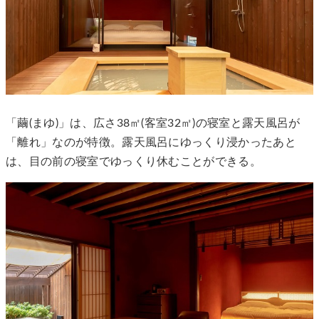
「繭(まゆ)」は、広さ38㎡(客室32㎡)の寝室と露天風呂が
「離れ」なのが特徴。露天風呂にゆっくり浸かったあと
は、目の前の寝室でゆっくり休むことができる。