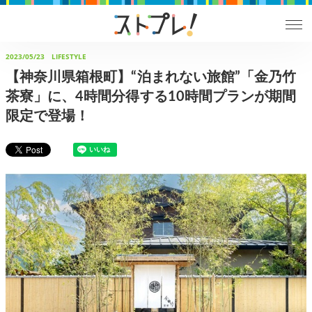
2023/05/23
LIFESTYLE
【神奈川県箱根町】“泊まれない旅館”「金乃竹
茶寮」に、4時間分得する10時間プランが期間
限定で登場！