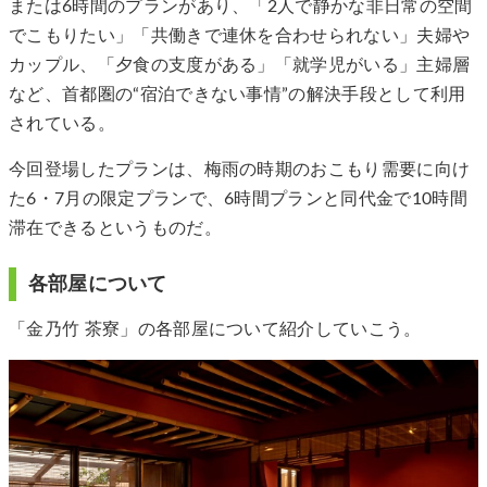
または6時間のプランがあり、「2人で静かな非日常の空間
でこもりたい」「共働きで連休を合わせられない」夫婦や
カップル、「夕食の支度がある」「就学児がいる」主婦層
など、首都圏の“宿泊できない事情”の解決手段として利用
されている。
今回登場したプランは、梅雨の時期のおこもり需要に向け
た6・7月の限定プランで、6時間プランと同代金で10時間
滞在できるというものだ。
各部屋について
「金乃竹 茶寮」の各部屋について紹介していこう。