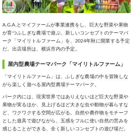
A.G.A.とマイファームが事業連携をし、巨大な野菜や果物
が育つふしぎな農場で遊ぶ、新しいコンセプトのテーマパ
ーク「マイリトルファーム」を、2024年秋に開業する予定
だ。出店場所は、横浜市内の予定。
屋内型農場テーマパーク「マイリトルファーム」
「マイリトルファーム」は、ふしぎな農場の中を冒険しな
がら楽しく遊べる屋内型農場テーマパーク。
パーク内には、現実世界ではありえないほど巨大な野菜や
果物が実るほか、見上げるほど大きな虫や動物が暮らすな
ど、ワクワクする空間が広がる。自然や農作物をモチーフ
とした遊具で遊びながら、五感をフルに使い自然の営みを
感じることができる、全く新しいコンセプトの遊び場だ。