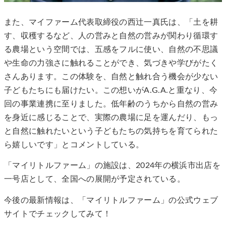
また、マイファーム代表取締役の西辻一真氏は、「土を耕
す、収穫するなど、人の営みと自然の営みが関わり循環す
る農場という空間では、五感をフルに使い、自然の不思議
や生命の力強さに触れることができ、気づきや学びがたく
さんあります。この体験を、自然と触れ合う機会が少ない
子どもたちにも届けたい。この想いがA.G.A.と重なり、今
回の事業連携に至りました。低年齢のうちから自然の営み
を身近に感じることで、実際の農場に足を運んだり、もっ
と自然に触れたいという子どもたちの気持ちを育てられた
ら嬉しいです」とコメントしている。
「マイリトルファーム」の施設は、2024年の横浜市出店を
一号店として、全国への展開が予定されている。
今後の最新情報は、「マイリトルファーム」の公式ウェブ
サイトでチェックしてみて！