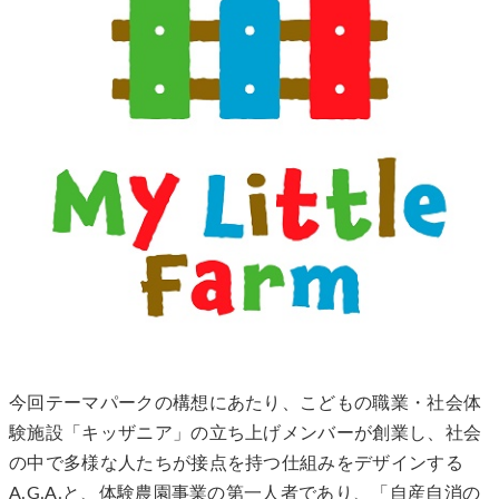
今回テーマパークの構想にあたり、こどもの職業・社会体
験施設「キッザニア」の立ち上げメンバーが創業し、社会
の中で多様な人たちが接点を持つ仕組みをデザインする
A.G.A.と、体験農園事業の第一人者であり、「自産自消の