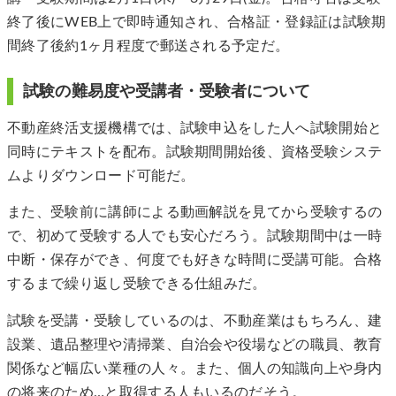
終了後にWEB上で即時通知され、合格証・登録証は試験期
間終了後約1ヶ月程度で郵送される予定だ。
試験の難易度や受講者・受験者について
不動産終活支援機構では、試験申込をした人へ試験開始と
同時にテキストを配布。試験期間開始後、資格受験システ
ムよりダウンロード可能だ。
また、受験前に講師による動画解説を見てから受験するの
で、初めて受験する人でも安心だろう。試験期間中は一時
中断・保存ができ、何度でも好きな時間に受講可能。合格
するまで繰り返し受験できる仕組みだ。
試験を受講・受験しているのは、不動産業はもちろん、建
設業、遺品整理や清掃業、自治会や役場などの職員、教育
関係など幅広い業種の人々。また、個人の知識向上や身内
の将来のため…と取得する人もいるのだそう。