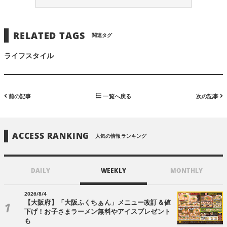
RELATED TAGS
関連タグ
ライフスタイル
前の記事
一覧へ戻る
次の記事
ACCESS RANKING
人気の情報ランキング
DAILY
WEEKLY
MONTHLY
2026/8/4
【大阪府】「大阪ふくちぁん」メニュー改訂＆値
下げ！お子さまラーメン無料やアイスプレゼント
も