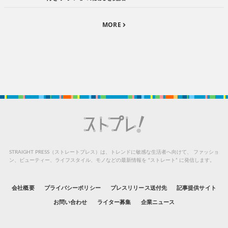
MORE
STRAIGHT PRESS（ストレートプレス）は、トレンドに敏感な生活者へ向けて、
ファッショ
ン、ビューティー、ライフスタイル、モノなどの最新情報を “ストレート” に発信します。
会社概要
プライバシーポリシー
プレスリリース送付先
記事提供サイト
お問い合わせ
ライター募集
企業ニュース