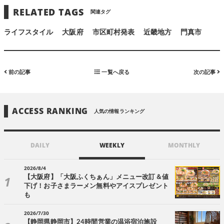
RELATED TAGS
関連タグ
ライフスタイル
大阪府
市区町村発表
近畿地方
門真市
前の記事
一覧へ戻る
次の記事
ACCESS RANKING
人気の情報ランキング
DAILY
WEEKLY
MONTHLY
2026/8/4
【大阪府】「大阪ふくちぁん」メニュー改訂＆値
下げ！お子さまラーメン無料やアイスプレゼント
も
2026/7/30
【静岡県静岡市】24時間営業の温浴宿泊施設