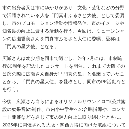
市の出身者又は市にゆかりがあり、文化・芸術などの分野
で活躍されている人を「門真市ふるさと大使」として委嘱
し、市のプロモーション活動や情報発信、市のイメージや
知名度の向上に資する活動を行う。今回は、ミュージシャ
ンの広瀬香美さんを門真市ふるさと大使に委嘱、愛称は
「門真の星大使」となる。
広瀬さんは幼少期を同市で過ごし、昨年7月には、市制施
行60周年を記念したコンサートを開催。これまで大阪での
公演の際に広瀬さん自身が「門真の星」と名乗っていたこ
とから、「門真の星大使」を愛称とし、同市のPR活動など
を行う。
今後、広瀬さん自らによるオリジナルサウンドロゴ(公共施
設の効果音)の制作、市内小中学生への合唱指導や、コンサ
ート開催などを通じて市の魅力向上に取り組むとともに、
2025年に開催される大阪・関西万博に向けた取組について