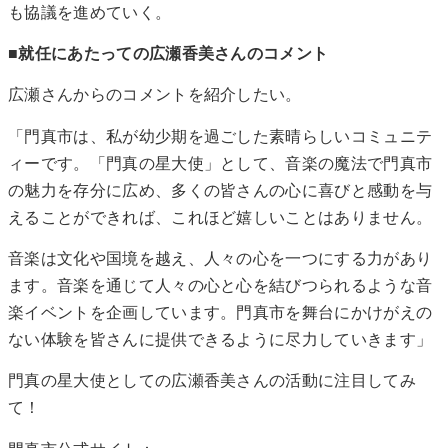
も協議を進めていく。
■就任にあたっての広瀬香美さんのコメント
広瀬さんからのコメントを紹介したい。
「門真市は、私が幼少期を過ごした素晴らしいコミュニテ
ィーです。「門真の星大使」として、音楽の魔法で門真市
の魅力を存分に広め、多くの皆さんの心に喜びと感動を与
えることができれば、これほど嬉しいことはありません。
音楽は文化や国境を越え、人々の心を一つにする力があり
ます。音楽を通じて人々の心と心を結びつられるような音
楽イベントを企画しています。門真市を舞台にかけがえの
ない体験を皆さんに提供できるように尽力していきます」
門真の星大使としての広瀬香美さんの活動に注目してみ
て！