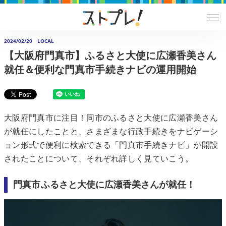
2024/02/20
LOCAL
【大阪府門真市】ふるさと大使に広瀬香美さん
就任＆便利な門真市手続きナビの運用開始
大阪府門真市に注目！同市のふるさと大使に広瀬香美さん
が就任にしたことと、さまざまな行政手続きをナビゲーシ
ョン形式で便利に検索できる「門真市手続きナビ」が開設
されたことについて、それぞれ詳しく見ていこう。
門真市ふるさと大使に広瀬香美さんが就任！