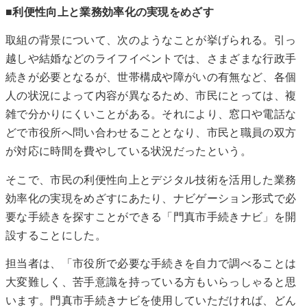
■利便性向上と業務効率化の実現をめざす
取組の背景について、次のようなことが挙げられる。引っ
越しや結婚などのライフイベントでは、さまざまな行政手
続きが必要となるが、世帯構成や障がいの有無など、各個
人の状況によって内容が異なるため、市民にとっては、複
雑で分かりにくいことがある。それにより、窓口や電話な
どで市役所へ問い合わせることとなり、市民と職員の双方
が対応に時間を費やしている状況だったという。
そこで、市民の利便性向上とデジタル技術を活用した業務
効率化の実現をめざすにあたり、ナビゲーション形式で必
要な手続きを探すことができる「門真市手続きナビ」を開
設することにした。
担当者は、「市役所で必要な手続きを自力で調べることは
大変難しく、苦手意識を持っている方もいらっしゃると思
います。門真市手続きナビを使用していただければ、どん