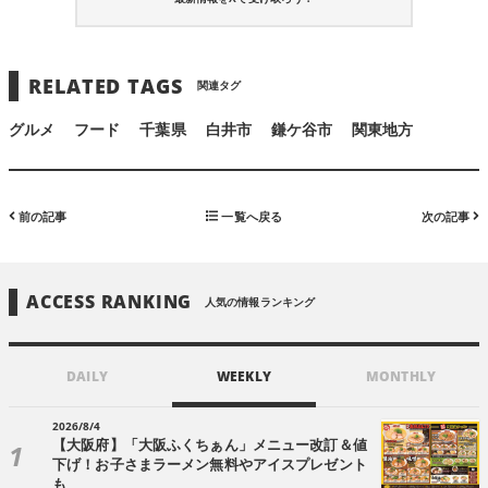
RELATED TAGS
関連タグ
グルメ
フード
千葉県
白井市
鎌ケ谷市
関東地方
前の記事
一覧へ戻る
次の記事
ACCESS RANKING
人気の情報ランキング
DAILY
WEEKLY
MONTHLY
2026/8/4
【大阪府】「大阪ふくちぁん」メニュー改訂＆値
下げ！お子さまラーメン無料やアイスプレゼント
も