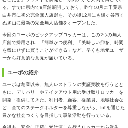
る。すでに県内で8店舗展開しており、昨年10月に千葉県
白井市に初の完全無人店舗を、その後12月にも鎌ヶ谷市く
ぬぎ山に最新の完全無人店舗をオープンした。
今回のユーボのピックアップロッカーは、この2つの無人
店舗で採用され、「簡単かつ便利」「美味しい卵を、時間
を気にせずに買うことができる」など、早くも地元ユーザ
ーから好意的な意見が届いている。
ユーボの紹介
ユーボは創業以来、無人レストランの実証実験を行うとと
もに、デリバリーやテイクアウト用の受け取りロッカーを
開発・提供してきた。利用者、顧客、従業員、地域社会な
ど、全てのステークホルダーを尊重しながら、IoTを通じた
豊かな社会づくりを目指して事業活動を行っている。
今後も、安全に正確に受け渡しを行うロッカーから派生