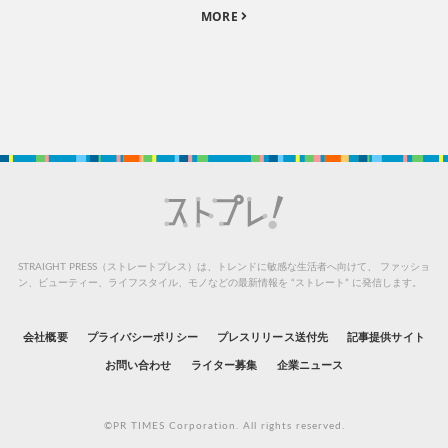
MORE
STRAIGHT PRESS（ストレートプレス）は、トレンドに敏感な生活者へ向けて、
ファッショ
ン、ビューティー、ライフスタイル、モノなどの最新情報を “ストレート” に発信します。
会社概要
プライバシーポリシー
プレスリリース送付先
記事提供サイト
お問い合わせ
ライター募集
企業ニュース
©PR TIMES Corporation. All rights reserved.