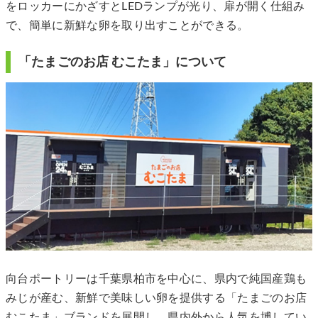
をロッカーにかざすとLEDランプが光り、扉が開く仕組み
で、簡単に新鮮な卵を取り出すことができる。
「たまごのお店 むこたま」について
向台ポートリーは千葉県柏市を中心に、県内で純国産鶏も
みじが産む、新鮮で美味しい卵を提供する「たまごのお店
むこたま」ブランドを展開し、県内外から人気を博してい