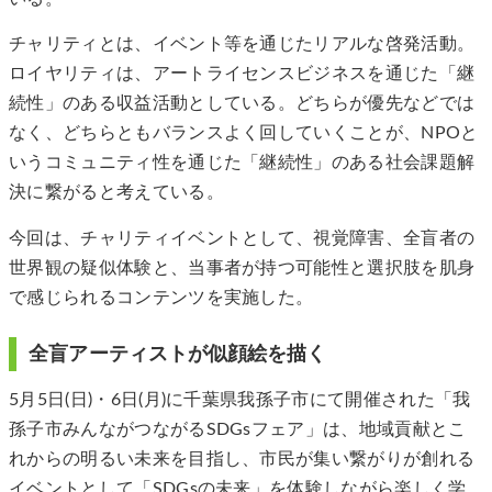
チャリティとは、イベント等を通じたリアルな啓発活動。
ロイヤリティは、アートライセンスビジネスを通じた「継
続性」のある収益活動としている。どちらが優先などでは
なく、どちらともバランスよく回していくことが、NPOと
いうコミュニティ性を通じた「継続性」のある社会課題解
決に繋がると考えている。
今回は、チャリティイベントとして、視覚障害、全盲者の
世界観の疑似体験と、当事者が持つ可能性と選択肢を肌身
で感じられるコンテンツを実施した。
全盲アーティストが似顔絵を描く
5月5日(日)・6日(月)に千葉県我孫子市にて開催された「我
孫子市みんながつながるSDGsフェア」は、地域貢献とこ
れからの明るい未来を目指し、市民が集い繋がりが創れる
イベントとして「SDGsの未来」を体験しながら楽しく学