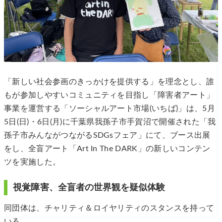
「新しい社会参画のきっかけを提供する」を理念とし、誰
もが参加しやすいコミュニティを目指し「障害者アート」
事業を運営する「ソーシャルアート市場(いちば)」は、5月
5日(日)・6日(月)に千葉県我孫子市手賀沼で開催された「我
孫子市みんながつながるSDGsフェア」にて、ブース出展
をし、全盲アート「Art In The DARK」の新しいコンテン
ツを実施した。
視覚障害、全盲者の世界観を疑似体験
同団体は、チャリティ＆ロイヤリティのスタンスを持って
いる。