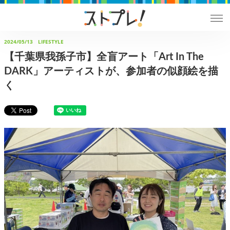
2024/05/13
LIFESTYLE
【千葉県我孫子市】全盲アート「Art In The
DARK」アーティストが、参加者の似顔絵を描
く