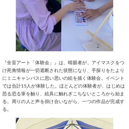
『全盲アート「体験会」』は、晴眼者が、アイマスクをつ
け死角情報が一切遮断された状態になり、手探りをたより
にミニキャンバスに思い思いの絵を描く体験会。イベント
では合計15人が体験した。ほとんどの体験者が、はじめは
恐る恐る筆を触り、絵具に触れぎこちないところから始ま
る。周りの人と声を掛け合いながら、一つの作品が完成す
る。