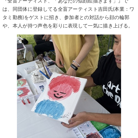
『全盲アーティスト、「あなたの似顔絵描きます」』で
は、同団体に登録してる全盲アーティスト吉田氏(本業：ワ
タミ勤務)をゲストに招き、参加者との対話から顔の輪郭
や、本人が持つ声色を彩りに表現して一気に描き上げる。