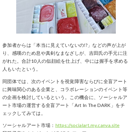
参加者からは「本当に見えていないの!?」などの声が上が
り、感嘆のため息や真剣なまなざしが、吉田氏の手元に注
がれた。合計10人の似顔絵を仕上げ、中には握手を求める
人もいたという。
同団体では、次のイベントを視覚障害ならびに全盲アート
に興味関心のある企業と、コラボレーションのイベント等
の企画を検討しているという。この機会に、ソーシャルア
ート市場の運営する全盲アート「Art In The DARK」をチ
ェックしてみては。
ソーシャルアート市場：
https://socialart.my.canva.site