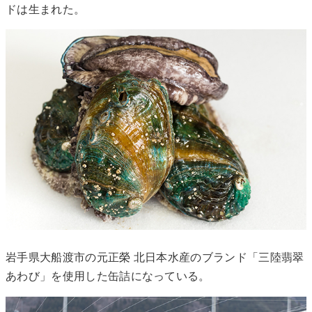
ドは生まれた。
岩手県大船渡市の元正榮 北日本水産のブランド「三陸翡翠
あわび」を使用した缶詰になっている。