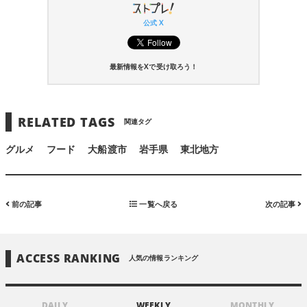
公式 X
最新情報をXで受け取ろう！
RELATED TAGS
関連タグ
グルメ
フード
大船渡市
岩手県
東北地方
前の記事
一覧へ戻る
次の記事
ACCESS RANKING
人気の情報ランキング
DAILY
WEEKLY
MONTHLY