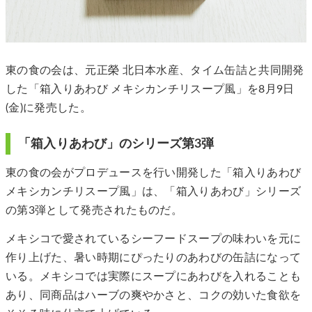
東の⾷の会は、元正榮 北日本水産、タイム缶詰と共同開発
した「箱入りあわび メキシカンチリスープ風」を8月9日
(金)に発売した。
「箱入りあわび」のシリーズ第3弾
東の食の会がプロデュースを行い開発した「箱入りあわび
メキシカンチリスープ風」は、「箱入りあわび」シリーズ
の第3弾として発売されたものだ。
メキシコで愛されているシーフードスープの味わいを元に
作り上げた、暑い時期にぴったりのあわびの缶詰になって
いる。メキシコでは実際にスープにあわびを入れることも
あり、同商品はハーブの爽やかさと、コクの効いた食欲を