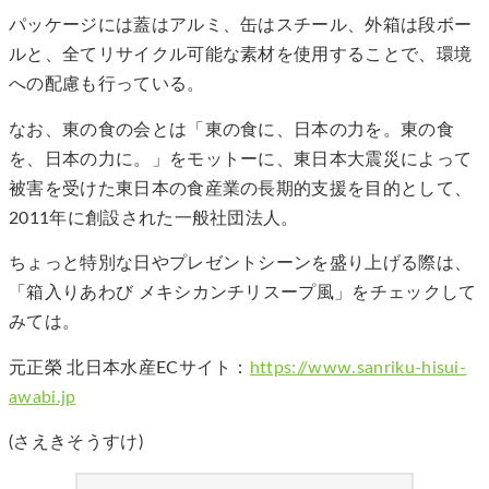
パッケージには蓋はアルミ、缶はスチール、外箱は段ボー
ルと、全てリサイクル可能な素材を使用することで、環境
への配慮も行っている。
なお、東の食の会とは「東の食に、日本の力を。東の食
を、日本の力に。」をモットーに、東日本大震災によって
被害を受けた東日本の食産業の長期的支援を目的として、
2011年に創設された一般社団法人。
ちょっと特別な日やプレゼントシーンを盛り上げる際は、
「箱入りあわび メキシカンチリスープ風」をチェックして
みては。
元正榮 北日本水産ECサイト：
https://www.sanriku-hisui-
awabi.jp
(さえきそうすけ)