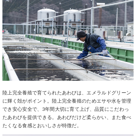
陸上完全養殖で育てられたあわびは、エメラルドグリーン
に輝く殻がポイント。陸上完全養殖のためエサや水を管理
でき安心安全で、3年間大切に育て上げ、品質にこだわっ
たあわびを提供できる。あわびだけど柔らかい、また食べ
たくなる食感とおいしさが特徴だ。