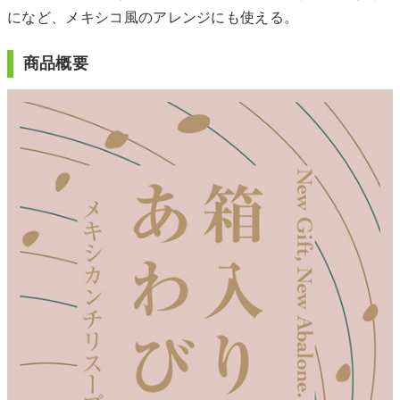
になど、メキシコ風のアレンジにも使える。
商品概要