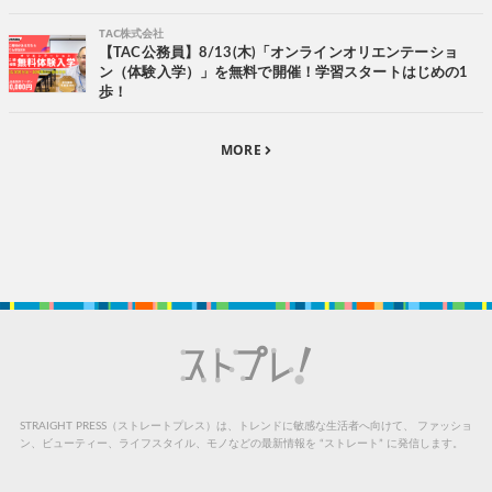
TAC株式会社
【TAC公務員】8/13(木)「オンラインオリエンテーショ
ン（体験入学）」を無料で開催！学習スタートはじめの1
歩！
MORE
STRAIGHT PRESS（ストレートプレス）は、トレンドに敏感な生活者へ向けて、
ファッショ
ン、ビューティー、ライフスタイル、モノなどの最新情報を “ストレート” に発信します。