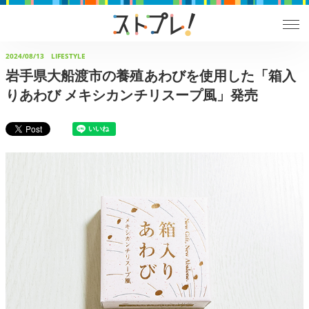
2024/08/13
LIFESTYLE
岩手県大船渡市の養殖あわびを使用した「箱入
りあわび メキシカンチリスープ風」発売