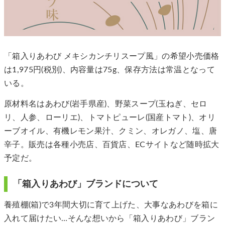
「箱入りあわび メキシカンチリスープ風」の希望小売価格
は1,975円(税別)、内容量は75g、保存方法は常温となって
いる。
原材料名はあわび(岩手県産)、野菜スープ(玉ねぎ、セロ
リ、人参、ローリエ)、トマトピューレ(国産トマト)、オリ
ーブオイル、有機レモン果汁、クミン、オレガノ、塩、唐
辛子。販売は各種小売店、百貨店、ECサイトなど随時拡大
予定だ。
「箱入りあわび」ブランドについて
養殖棚(箱)で3年間大切に育て上げた、大事なあわびを箱に
入れて届けたい…そんな想いから「箱入りあわび」ブラン