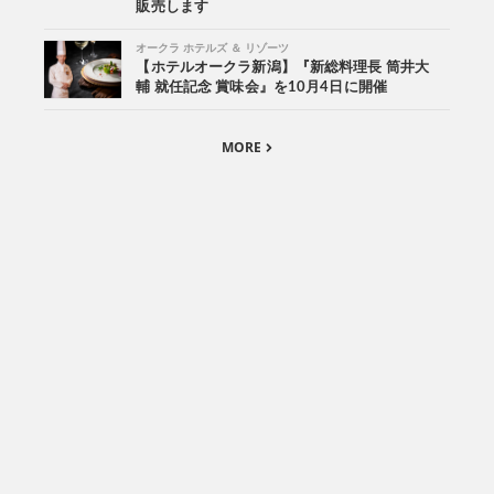
販売します
オークラ ホテルズ ＆ リゾーツ
【ホテルオークラ新潟】『新総料理長 筒井大
輔 就任記念 賞味会』を10月4日に開催
MORE