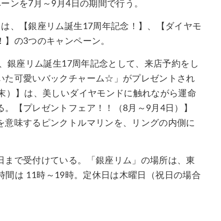
ーンを7月～9月4日の期間で行う。
は、【銀座リム誕生17周年記念！】、【ダイヤモ
！】の3つのキャンペーン。
は、銀座リム誕生17周年記念として、来店予約をし
いた可愛いバックチャーム☆」がプレゼントされ
月末）】は、美しいダイヤモンドに触れながら運命
。【プレゼントフェア！！（8月～9月4日）】
を意味するピンクトルマリンを、リングの内側に
日まで受付けている。「銀座リム」の場所は、東
時間は 11時～19時。定休日は木曜日（祝日の場合