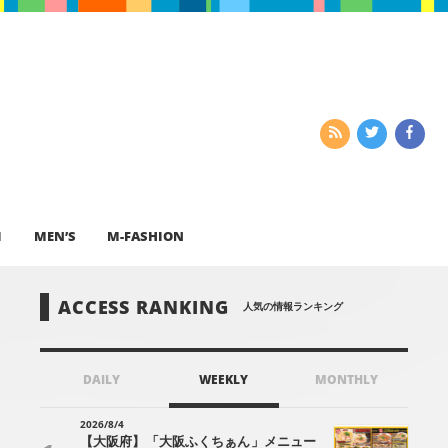
I
MEN’S
M-FASHION
ACCESS RANKING
人気の情報ランキング
DAILY
WEEKLY
MONTHLY
2026/8/4
【大阪府】「大阪ふくちぁん」メニュー