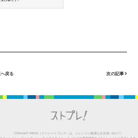
で受け取ろう！
へ戻る
次の記事
STRAIGHT PRESS（ストレートプレス）は、トレンドに敏感な生活者へ向けて、