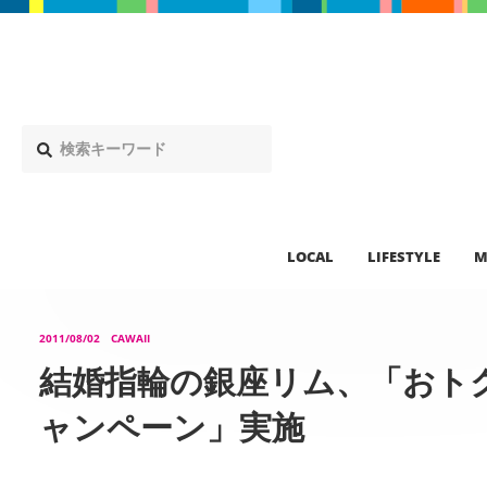
LOCAL
LIFESTYLE
M
2011/08/02
CAWAII
結婚指輪の銀座リム、「おト
ャンペーン」実施