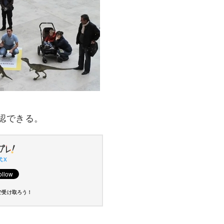
確認できる。
 X
で受け取ろう！