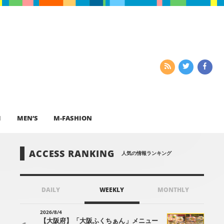
I
MEN’S
M-FASHION
ACCESS RANKING
人気の情報ランキング
DAILY
WEEKLY
MONTHLY
2026/8/4
【大阪府】「大阪ふくちぁん」メニュー