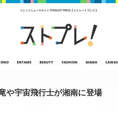
トレンドニュースサイト STRAIGHT PRESS【 ストレートプレス 】
ONO
ENTAME
BEAUTY
FASHION
MAMA
CAWAI
恐竜や宇宙飛行士が湘南に登場