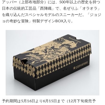
アッパー（上部布地部分）には、500年以上の歴史を持つ
日本の伝統的工芸品「西陣織」で、名ぜりふ「オラオラ」
を織り込んだスペシャルモデルのスニーカーだ。「ジョジ
ョの奇妙な冒険」特製デザインBOX入り。
予約期間は5月16日より6月15日まで（12月下旬発売予