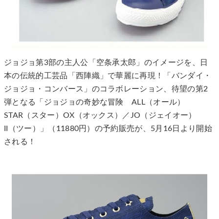
ジョジョ第3部の主人公「空条承太郎」のイメージを、日
本の伝統的工芸品「西陣織」で華麗に再現！「バンダイ・
ジョジョ・コンバース」のコラボレーション、待望の第2
弾となる「ジョジョの奇妙な冒険 ALL（オール）
STAR（スター）OX（オックス）／JO（ジェイオー）
II（ツー）」（11880円）の予約販売が、5月16日より開始
される！