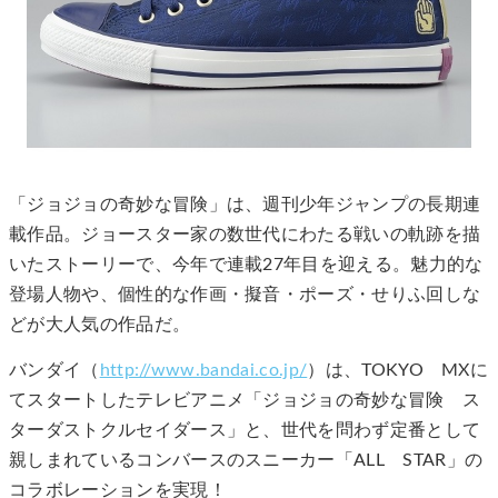
「ジョジョの奇妙な冒険」は、週刊少年ジャンプの長期連
載作品。ジョースター家の数世代にわたる戦いの軌跡を描
いたストーリーで、今年で連載27年目を迎える。魅力的な
登場人物や、個性的な作画・擬音・ポーズ・せりふ回しな
どが大人気の作品だ。
バンダイ（
http://www.bandai.co.jp/
）は、TOKYO MXに
てスタートしたテレビアニメ「ジョジョの奇妙な冒険 ス
ターダストクルセイダース」と、世代を問わず定番として
親しまれているコンバースのスニーカー「ALL STAR」の
コラボレーションを実現！