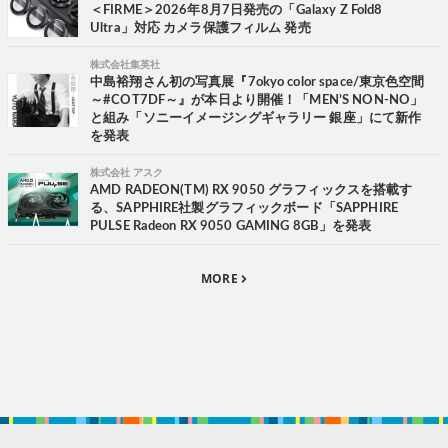
＜FIRME＞2026年8月7日発売の「Galaxy Z Fold8
Ultra」対応 カメラ保護フィルム 発売
株式会社集英社
中島裕翔さん初の写真展『7okyo color space/東京色空間
～#COT7DF～』が本日より開催！「MEN’S NON-NO」
と組み「ソニーイメージングギャラリー 銀座」にて新作
を発表
株式会社 アスク
AMD RADEON(TM) RX 9050 グラフィックスを搭載す
る、SAPPHIRE社製グラフィックボード「SAPPHIRE
PULSE Radeon RX 9050 GAMING 8GB」を発表
MORE