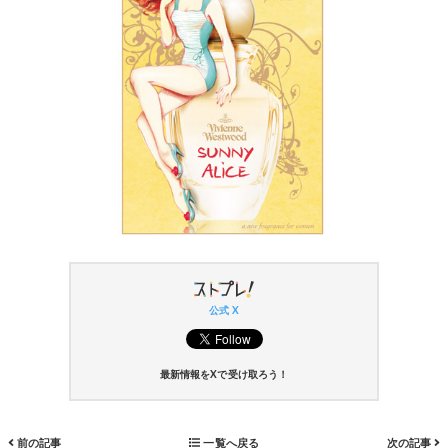
公式 X
最新情報をXで受け取ろう！
前の記事
一覧へ戻る
次の記事