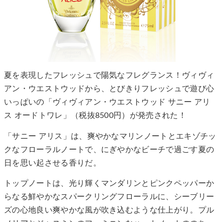
夏を表現したフレッシュで陽気なフレグランス！ヴィヴィ
アン・ウエストウッドから、とびきりフレッシュで遊び心
いっぱいの「ヴィヴィアン・ウエストウッド サニー アリ
ス オードトワレ」（税抜8500円）が発売された！
「サニー アリス」は、爽やかなマリンノートとエキゾチッ
クなフローラルノートで、にぎやかなビーチで過ごす夏の
日を思い起させる香りだ。
トップノートは、光り輝くマンダリンとピンクペッパーか
らなる鮮やかなスパークリングフローラルに、シーブリー
ズの心地良い爽やかな風が吹き込むような仕上がり。プル