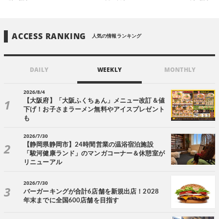
ACCESS RANKING
人気の情報ランキング
DAILY
WEEKLY
MONTHLY
2026/8/4
【大阪府】「大阪ふくちぁん」メニュー改訂＆値
下げ！お子さまラーメン無料やアイスプレゼント
も
2026/7/30
【静岡県静岡市】24時間営業の温浴宿泊施設
「駿河健康ランド」のマンガコーナー＆休憩室が
リニューアル
2026/7/30
バーガーキングが合計6店舗を新規出店！2028
年末までに全国600店舗を目指す