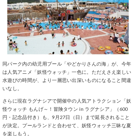
同パーク内の幼児用プール「やどかりさんの海」が、今年
は人気アニメ「妖怪ウォッチ」一色に。ただえさえ楽しい
水遊びの時間が、より一層思い出深いものになること間違
いなし。
さらに現在ラグナシアで開催中の人気アトラクション「妖
怪ウォッチ もんげ～！冒険タウン in ラグナシア」（600
円・記念品付き）も、9月27日（日）まで延長されること
が決定。プールランドと合わせて、妖怪ウォッチ三昧な夏
を楽しもう。