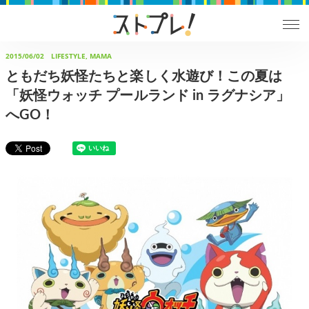
2015/06/02
LIFESTYLE, MAMA
ともだち妖怪たちと楽しく水遊び！この夏は
「妖怪ウォッチ プールランド in ラグナシア」
へGO！