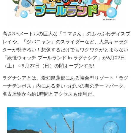
高さ3.5メートルの巨大な「コマさん」のふわふわディスプ
レイや、「ジバニャン」のスライダーなど、人気キャラク
ターが勢ぞろい！想像するだけでもワクワクがとまらない
「妖怪ウォッチ プールランド in ラグナシア」が6月27日
（土）～9月27日（日）の間オープンする!
ラグナシアとは、愛知県蒲郡にある複合型リゾート「ラグ
ーナテンボス」内にある夢いっぱいの海のテーマパーク。
名古屋駅から約1時間とアクセスも便利だ。