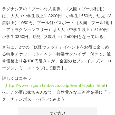
ラグナシアの「プール付入園券」（入園＋プール利用）
は、大人（中学生以上）3200円、小学生1550円、幼児（3
歳以上）1050円。プール付パスポート（入園＋プール利用
＋アトラクションフリー）は大人（中学生以上）5150円、
小学生3350円、幼児（3歳以上）2600円となっている。
さらに、2つの「妖怪ウォッチ」イベントをお得に楽しめ
る特別チケット（※イベント特製サンバイザー付きで、通
常価格より各100円引き）が、全国のセブン-イレブン、ロ
ーソン、ミニストップにて販売中。
詳しくはコチラ
（
http://www.lagunatenbosch.co.jp/event/youkai.html
）
へ。この夏は家族みんなで、自然豊かな三河湾を望む「ラ
グーナテンボス」へ行ってみよう！