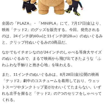
全国の「PLAZA」・「MINIPLA」にて、7月17日(金)より、
映画「テッド2」のグッズを販売する。今回、発売される
のは、24インチ(約60㎝)と11インチ(約28㎝）のぬいぐるみ
と、クリップ付ぬいぐるみの3商品だ。
なかでもイチオシなのが24インチのしゃべる等身大サイズ
のぬいぐるみで、まるで映画から飛び出てきたような「ふ
わふわな手触りと抱き心地」を味わえる。
また、11インチのぬいぐるみは、8月28日(金)公開の映画
「テッド2」劇中のコスチュームを着用しており、ウェッ
トスーツやタンクトップ姿がかわいくてたまらない。いず
れも左手を握ると「テッド2」の7つのセリフをしゃべって
くれる。