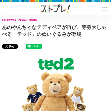
2015/07/13
CAWAII, MONO
あのやんちゃなテディベアが再び、等身大しゃ
べる「テッド」のぬいぐるみが登場