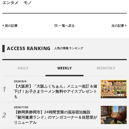
エンタメ
モノ
前の記事
一覧へ戻る
次の記事
ACCESS RANKING
人気の情報ランキング
DAILY
WEEKLY
MONTHLY
2026/8/4
【大阪府】「大阪ふくちぁん」メニュー改訂＆値
下げ！お子さまラーメン無料やアイスプレゼント
も
2026/7/30
【静岡県静岡市】24時間営業の温浴宿泊施設
「駿河健康ランド」のマンガコーナー＆休憩室が
リニューアル