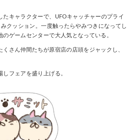
したキャラクターで、UFOキャッチャーのプライ
るみクッション。一度触ったらやみつきになってし
地のゲームセンターで大人気となっている。
たくさん仲間たちが原宿店の店頭をジャックし、
場しフェアを盛り上げる。