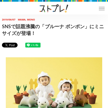
2019/06/07
MAMA, MONO
SNSで話題沸騰の「ブルーナ ボンボン」にミニ
サイズが登場！