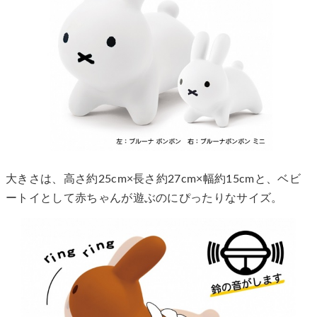
大きさは、高さ約25cm×長さ約27cm×幅約15cmと、ベビ
ートイとして赤ちゃんが遊ぶのにぴったりなサイズ。