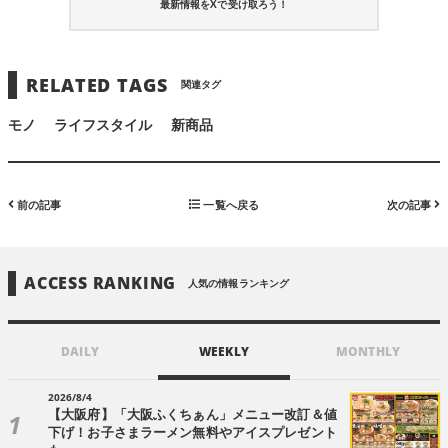
最新情報をXで受け取ろう！
RELATED TAGS
関連タグ
モノ
ライフスタイル
新商品
前の記事
一覧へ戻る
次の記事
ACCESS RANKING
人気の情報ランキング
DAILY
WEEKLY
MONTHLY
2026/8/4
【大阪府】「大阪ふくちぁん」メニュー改訂＆値
下げ！お子さまラーメン無料やアイスプレゼント