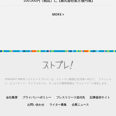
100,000円（税込）に【株式会社前方後円墳】
MORE
STRAIGHT PRESS（ストレートプレス）は、トレンドに敏感な生活者へ向けて、
ファッショ
ン、ビューティー、ライフスタイル、モノなどの最新情報を “ストレート” に発信します。
会社概要
プライバシーポリシー
プレスリリース送付先
記事提供サイト
お問い合わせ
ライター募集
企業ニュース