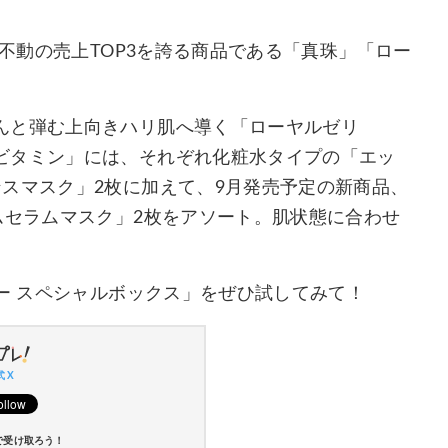
、不動の売上TOP3を誇る商品である「真珠」「ロー
んと弾む上向きハリ肌へ導く「ローヤルゼリ
ビタミン」には、それぞれ化粧水タイプの「エッ
スマスク」2枚に加えて、9月発売予定の新商品、
ムセラムマスク」2枚をアソート。肌状態に合わせ
リー スペシャルボックス」をぜひ試してみて！
 X
で受け取ろう！