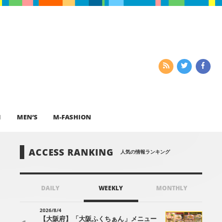
I
MEN’S
M-FASHION
ACCESS RANKING
人気の情報ランキング
DAILY
WEEKLY
MONTHLY
2026/8/4
【大阪府】「大阪ふくちぁん」メニュー