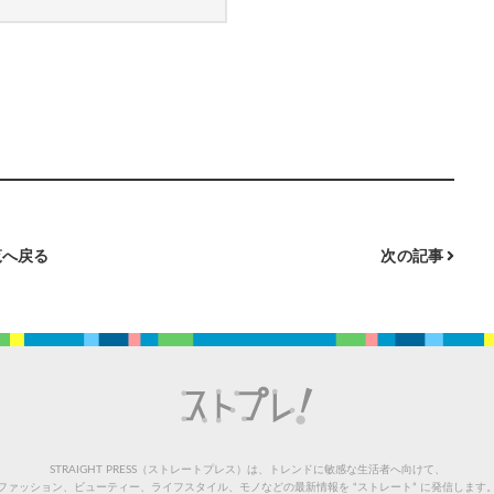
へ戻る
次の記事
STRAIGHT PRESS（ストレートプレス）は、トレンドに敏感な生活者へ向けて、
ファッション、ビューティー、ライフスタイル、モノなどの最新情報を “ストレート” に発信します