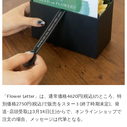
「Flower Letter」は、通常価格4620円(税込)のところ、特
別価格2750円(税込)で販売をスタート(終了時期未定)。発
送･店頭受取は3月14日(土)からで、オンラインショップで
注文の場合、メッセージは代筆となる。