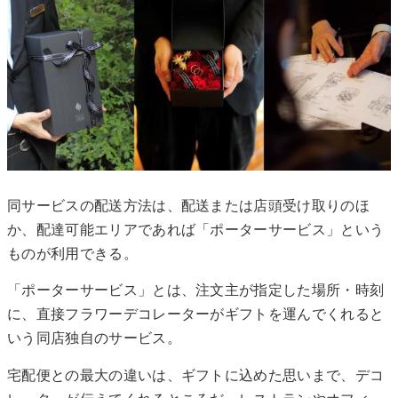
同サービスの配送方法は、配送または店頭受け取りのほ
か、配達可能エリアであれば「ポーターサービス」という
ものが利用できる。
「ポーターサービス」とは、注文主が指定した場所・時刻
に、直接フラワーデコレーターがギフトを運んでくれると
いう同店独自のサービス。
宅配便との最大の違いは、ギフトに込めた思いまで、デコ