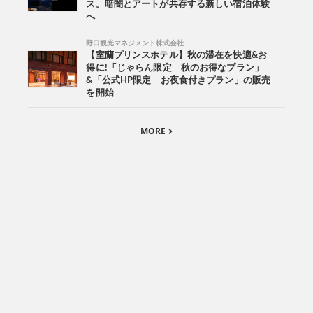
ス。暗闇とアートが共存する新しい宿泊体験
へ
野口観光マネジメント株式会社
【室蘭プリンスホテル】秋の滞在を快適&お
得に!「じゃらん限定 秋のお得なプラン」
&「公式HP限定 お夜食付きプラン」の販売
を開始
MORE