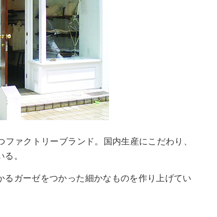
もつファクトリーブランド。国内生産にこだわり、
いる。
かるガーゼをつかった細かなものを作り上げてい