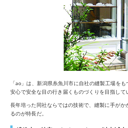
「ao」は、新潟県糸魚川市に自社の縫製工場を
安心で安全な目の行き届くものづくりを目指して
長年培った同社ならではの技術で、縫製に手がか
るのが特長だ。