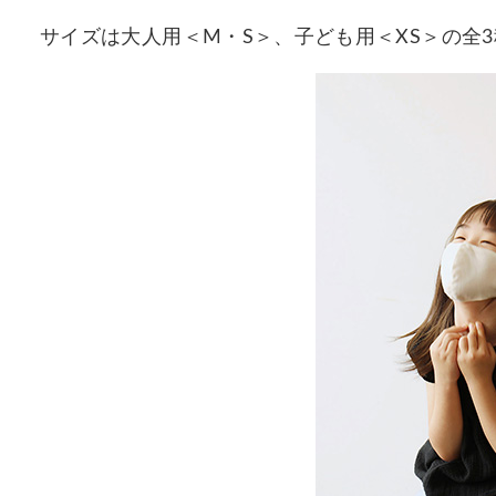
サイズは大人用＜M・S＞、子ども用＜XS＞の全