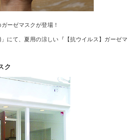
のガーゼマスクが登場！
オ)」にて、夏用の涼しい『【抗ウイルス】ガーゼマ
スク