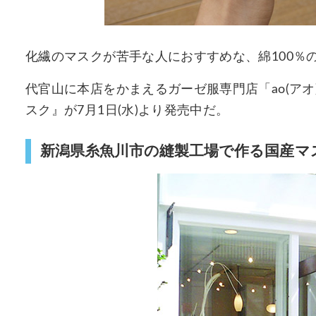
化繊のマスクが苦手な人におすすめな、綿100％
代官山に本店をかまえるガーゼ服専門店「ao(ア
スク』が7月1日(水)より発売中だ。
新潟県糸魚川市の縫製工場で作る国産マ