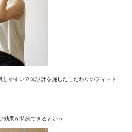
吸しやすい立体設計を施したこだわりのフィット
減少効果が持続できるという。