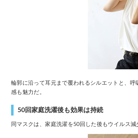
輪郭に沿って耳元まで覆われるシルエットと、呼
感も魅力だ。
50回家庭洗濯後も効果は持続
同マスクは、家庭洗濯を50回した後もウイルス