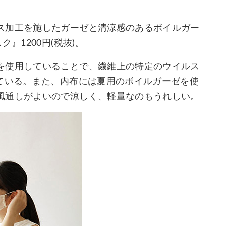
ス加工を施したガーゼと清涼感のあるボイルガー
』1200円(税抜)。
を使用していることで、繊維上の特定のウイルス
れている。また、内布には夏用のボイルガーゼを使
風通しがよいので涼しく、軽量なのもうれしい。