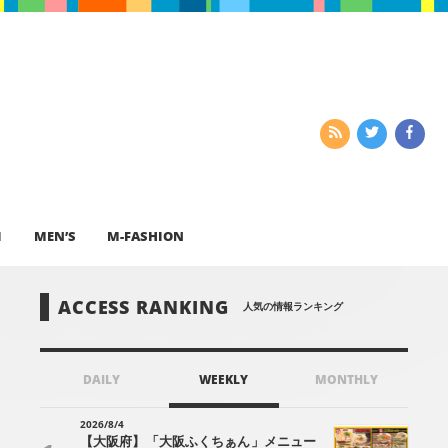
I
MEN’S
M-FASHION
ACCESS RANKING
人気の情報ランキング
DAILY
WEEKLY
MONTHLY
2026/8/4
【大阪府】「大阪ふくちぁん」メニュー