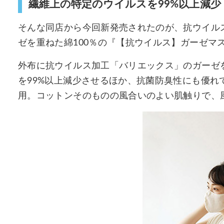
繊維上の特定のウイルスを99%以上減少
そんな同店から今回新発売されたのが、抗ウイル
ゼを重ねた綿100％の『【抗ウイルス】ガーゼマスク
外布に抗ウイルス加工「バリエックス」のガーゼ
を99%以上減少させるほか、抗菌防臭性にも優
用。コットンそのものの風合いのよい肌触りで、