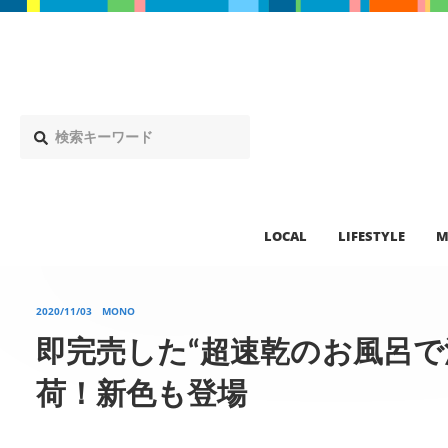
LOCAL
LIFESTYLE
M
2020/11/03
MONO
即完売した“超速乾のお風呂で
荷！新色も登場