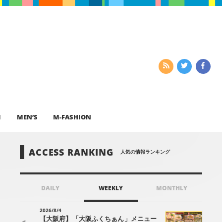
I
MEN’S
M-FASHION
ACCESS RANKING
人気の情報ランキング
DAILY
WEEKLY
MONTHLY
2026/8/4
【大阪府】「大阪ふくちぁん」メニュー