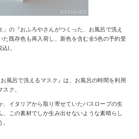
エ」の『おふろやさんがつくった、お風呂で洗え
いた既存色も再入荷し、新色を含む全5色の予約受
税込)。
、お風呂で洗えるマスク』は、お風呂の時間を利用
マスク。
か、イタリアから取り寄せていたバスローブの生
ん、この素材でしか生み出せないような素晴らし
う。