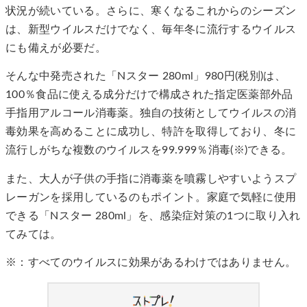
状況が続いている。さらに、寒くなるこれからのシーズン
は、新型ウイルスだけでなく、毎年冬に流行するウイルス
にも備えが必要だ。
そんな中発売された「Nスター 280ml」980円(税別)は、
100％食品に使える成分だけで構成された指定医薬部外品
手指用アルコール消毒薬。独自の技術としてウイルスの消
毒効果を高めることに成功し、特許を取得しており、冬に
流行しがちな複数のウイルスを99.999％消毒(※)できる。
また、大人が子供の手指に消毒薬を噴霧しやすいようスプ
レーガンを採用しているのもポイント。家庭で気軽に使用
できる「Nスター 280ml」を、感染症対策の1つに取り入れ
てみては。
※：すべてのウイルスに効果があるわけではありません。