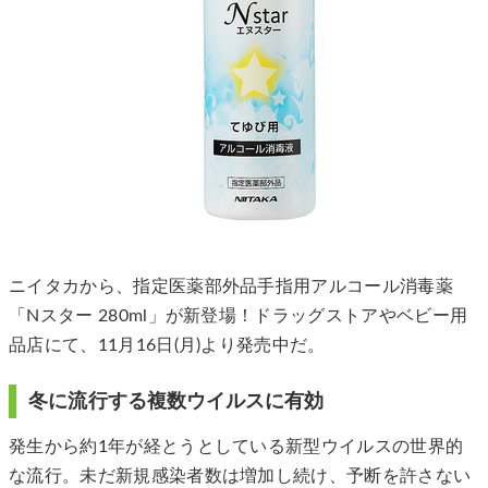
ニイタカから、指定医薬部外品手指用アルコール消毒薬
「Nスター 280ml」が新登場！ドラッグストアやベビー用
品店にて、11月16日(月)より発売中だ。
冬に流行する複数ウイルスに有効
発生から約1年が経とうとしている新型ウイルスの世界的
な流行。未だ新規感染者数は増加し続け、予断を許さない