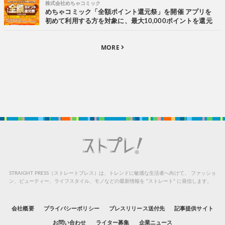
株式会社めちゃコミック
めちゃコミック「全額ポイント還元祭」を開催 アプリを
初めて利用する方を対象に、最大10,000ポイントを還元
MORE
STRAIGHT PRESS（ストレートプレス）は、トレンドに敏感な生活者へ向けて、
ファッショ
ン、ビューティー、ライフスタイル、モノなどの最新情報を “ストレート” に発信します。
会社概要
プライバシーポリシー
プレスリリース送付先
記事提供サイト
お問い合わせ
ライター募集
企業ニュース