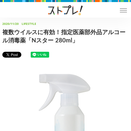
2020/11/20
LIFESTYLE
複数ウイルスに有効！指定医薬部外品アルコー
ル消毒薬「Nスター 280ml」