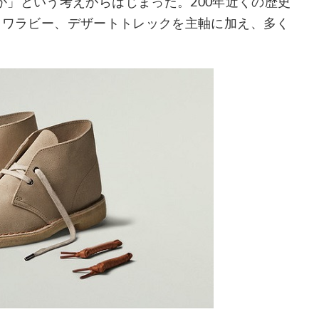
適か」という考えからはじまった。200年近くの歴史
゙ーツ、ワラビー、デザートトレックを主軸に加え、多く