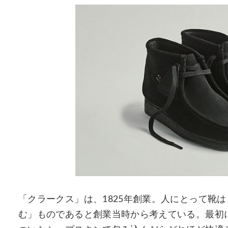
「クラークス」は、1825年創業。人にとって靴は
む」ものであると創業当時から考えている。最初