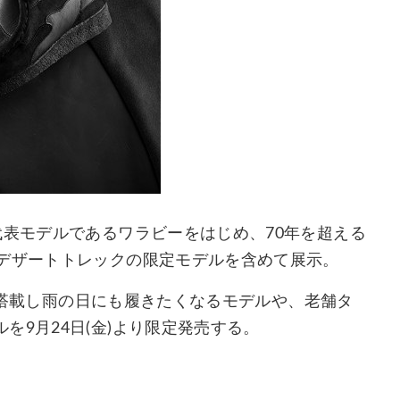
表モデルであるワラビーをはじめ、70年を超える
デザートトレックの限定モデルを含めて展示。
x”を搭載し雨の日にも履きたくなるモデルや、老舗タ
を9月24日(金)より限定発売する。