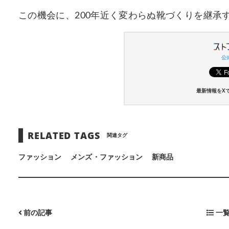
この機会に、200年近く変わらぬ靴づくりを継承す
公式
最新情報をX
RELATED TAGS
関連タグ
ファッション
メンズ・ファッション
新商品
前の記事
一覧