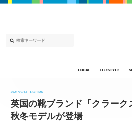
LOCAL
LIFESTYLE
M
2021/09/13
FASHION
英国の靴ブランド「クラークス
秋冬モデルが登場