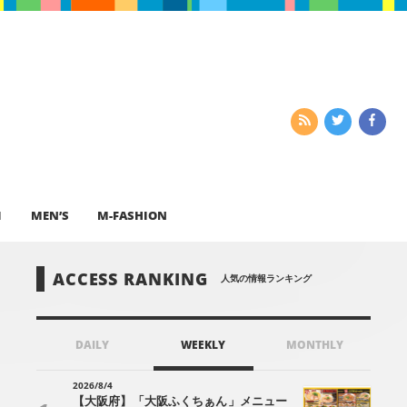
I
MEN’S
M-FASHION
ACCESS RANKING
人気の情報ランキング
DAILY
WEEKLY
MONTHLY
2026/8/4
【大阪府】「大阪ふくちぁん」メニュー