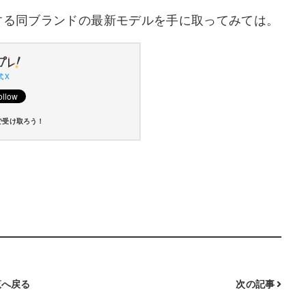
る同ブランドの最新モデルを手に取ってみては。
 X
で受け取ろう！
へ戻る
次の記事