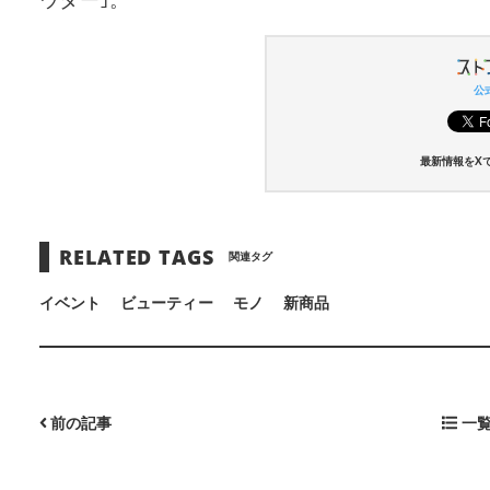
ウダー｣。
公式
最新情報をX
RELATED TAGS
関連タグ
イベント
ビューティー
モノ
新商品
前の記事
一覧