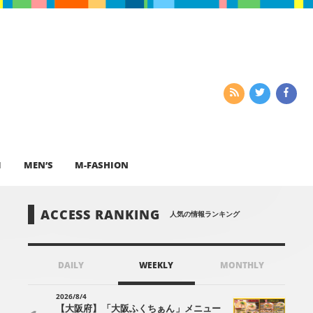
I
MEN’S
M-FASHION
ACCESS RANKING
人気の情報ランキング
DAILY
WEEKLY
MONTHLY
2026/8/4
【大阪府】「大阪ふくちぁん」メニュー