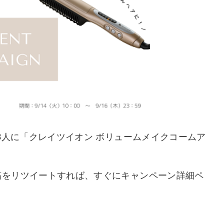
の期間、3人に「クレイツイオン ボリュームメイクコームア
ーン投稿をリツイートすれば、すぐにキャンペーン詳細ペ