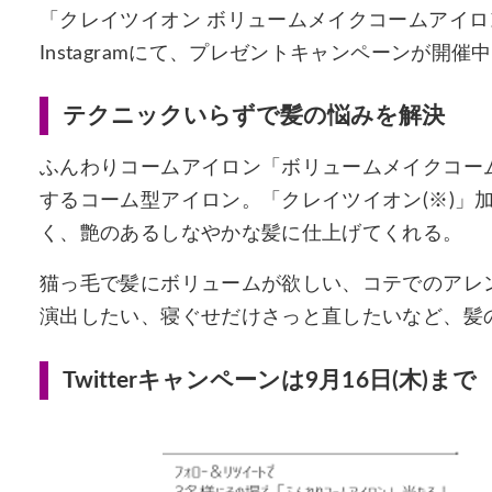
「クレイツイオン ボリュームメイクコームアイロン
Instagramにて、プレゼントキャンペーンが開催
テクニックいらずで髪の悩みを解決
ふんわりコームアイロン「ボリュームメイクコー
するコーム型アイロン。「クレイツイオン(※)」
く、艶のあるしなやかな髪に仕上げてくれる。
​猫っ毛で髪にボリュームが欲しい、コテでのアレ
演出したい、寝ぐせだけさっと直したいなど、髪
Twitterキャンペーンは9月16日(木)まで