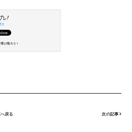
 X
で受け取ろう！
へ戻る
次の記事