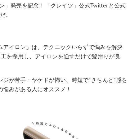
」発売を記念！「クレイツ」公式Twitterと公式
中だ。
ムアイロン」は、テクニックいらずで悩みを解決
加工を採用し、アイロンを通すだけで髪滑りが良
ンジが苦手・ヤケドが怖い、時短で“きちんと”感を
の悩みがある人にオススメ！