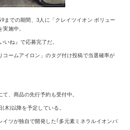
)23:59までの期間、3人に「クレイツイオン ボリュー
を実施中。
に『いいね』で応募完了だ。
りコームアイロン」のタグ付け投稿で当選確率が
にて、商品の先行予約も受付中。
0日(木)以降を予定している。
レイツが独自で開発した｢多元素ミネラルイオンパ