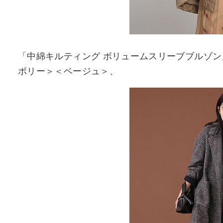
「中綿キルティング ボリュームスリーブブルゾン」￥
ボリー＞＜ベージュ＞、