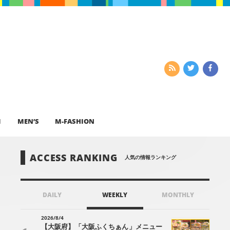
I
MEN’S
M-FASHION
ACCESS RANKING
人気の情報ランキング
DAILY
WEEKLY
MONTHLY
2026/8/4
【大阪府】「大阪ふくちぁん」メニュー