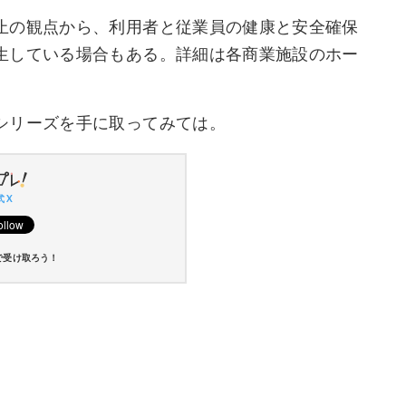
止の観点から、利用者と従業員の健康と安全確保
生している場合もある。詳細は各商業施設のホー
シリーズを手に取ってみては。
 X
で受け取ろう！