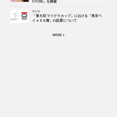
STORE」を開催
東京都
「第８回 マイクラカップ」における「東京ベ
イｅＳＧ賞」の設置について
MORE