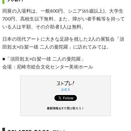
同展の入場料は、一般800円、シニア(65歳以上)、大学生
700円、高校生以下無料、また、障がい者手帳等を持って
いる人は半額、その介助者1人は無料。
日本の現代アートに大きな足跡を残した2人の展覧会「須
田剋太×白髪一雄 二人の曼陀羅」に訪れてみては。
■「須田剋太×白髪一雄 二人の曼陀羅」
会場：尼崎市総合文化センター美術ホール
公式 X
最新情報をXで受け取ろう！