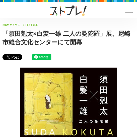
2021/11/13
LIFESTYLE
「須田剋太×白髪一雄 二人の曼陀羅」展、尼崎
市総合文化センターにて開幕