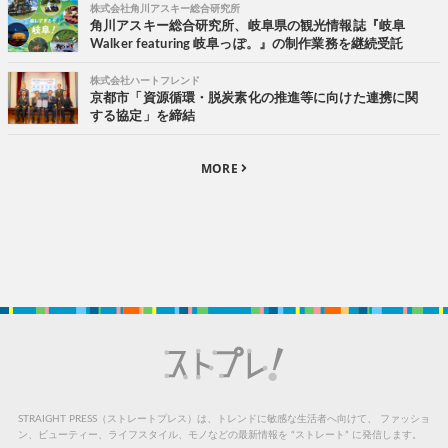
株式会社角川アスキー総合研究所
角川アスキー総合研究所、岐阜県の観光情報誌『岐阜
Walker featuring 岐阜っぽ。』の制作業務を継続受託
株式会社ハートフレンド
京都市「資源循環・脱炭素化の推進等に向けた連携に関
する協定」を締結
MORE
STRAIGHT PRESS（ストレートプレス）は、トレンドに敏感な生活者へ向けて、
ファッショ
ン、ビューティー、ライフスタイル、モノなどの最新情報を “ストレート” に発信します。