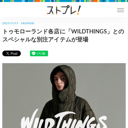
2021/11/17
FASHION
トゥモローランド各店に「WILDTHINGS」との
スペシャルな別注アイテムが登場