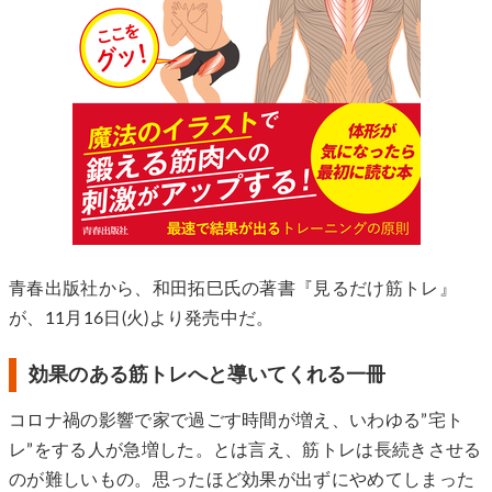
青春出版社から、和田拓巳氏の著書『見るだけ筋トレ』
が、11月16日(火)より発売中だ。
効果のある筋トレへと導いてくれる一冊
コロナ禍の影響で家で過ごす時間が増え、いわゆる”宅ト
レ”をする人が急増した。とは言え、筋トレは長続きさせる
のが難しいもの。思ったほど効果が出ずにやめてしまった