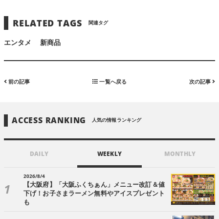
RELATED TAGS
関連タグ
エンタメ
新商品
前の記事
一覧へ戻る
次の記事
ACCESS RANKING
人気の情報ランキング
DAILY
WEEKLY
MONTHLY
2026/8/4
【大阪府】「大阪ふくちぁん」メニュー改訂＆値
下げ！お子さまラーメン無料やアイスプレゼント
も