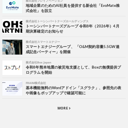
株式会社プレイノベーション
地域企業のためのAI社員を提供する新会社「EvoMate株
式会社」を設立
株式会社トーシンパートナーズホールディングス
トーシンパートナーズグループ 令和8年（2026年）4月
期決算確定のお知らせ
株式会社スマートエナジー
スマートエナジーグループ、 「O&M契約容量5.5GW達
成記念パーティー」を開催
株式会社Box Japan
令和8年熊本地震の被災地支援として、Boxの無償提供プ
ログラムを開始
FRAIM株式会社
基本機能無料のWordアドイン「スグラク」、参照先の表
や画像もポップアップで確認可能に
MORE