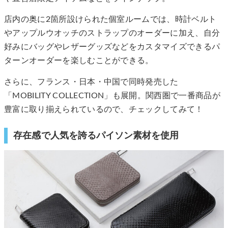
店内の奥に2箇所設けられた個室ルームでは、時計ベルト
やアップルウオッチのストラップのオーダーに加え、自分
好みにバッグやレザーグッズなどをカスタマイズできるパ
ターンオーダーを楽しむことができる。
さらに、フランス・日本・中国で同時発売した
「MOBILITY COLLECTION」も展開。関西圏で一番商品が
豊富に取り揃えられているので、チェックしてみて！
存在感で人気を誇るパイソン素材を使用