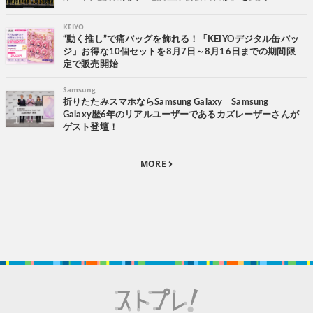
KEIYO
“動く推し”で痛バッグを飾れる！「KEIYOデジタル缶バッ
ジ」お得な10個セットを8月7日～8月16日までの期間限
定で販売開始
Samsung
折りたたみスマホならSamsung Galaxy Samsung
Galaxy歴6年のリアルユーザーであるカズレーザーさんが
ゲスト登壇！
MORE