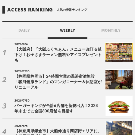
ACCESS RANKING
人気の情報ランキング
DAILY
WEEKLY
MONTHLY
2026/8/4
【大阪府】「大阪ふくちぁん」メニュー改訂＆値
下げ！お子さまラーメン無料やアイスプレゼント
も
2026/7/30
【静岡県静岡市】24時間営業の温浴宿泊施設
「駿河健康ランド」のマンガコーナー＆休憩室が
リニューアル
2026/7/30
バーガーキングが合計6店舗を新規出店！2028
年末までに全国600店舗を目指す
2026/8/5
【神奈川県鎌倉市】大船仲通り商店街エリアに、