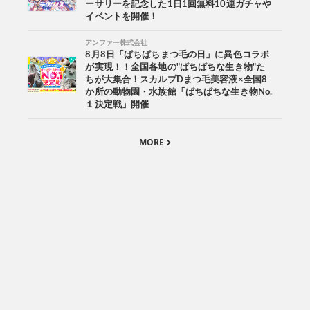
ーサリーを記念した1日1回無料10連ガチャや
イベントを開催！
アンファー株式会社
8月8日「ぱちぱちまつ毛の日」に異色コラボ
が実現！！全国各地の"ぱちぱちな生き物"た
ちが大集合！スカルプDまつ毛美容液×全国8
か所の動物園・水族館「ぱちぱちな生き物No.
１決定戦」開催
MORE