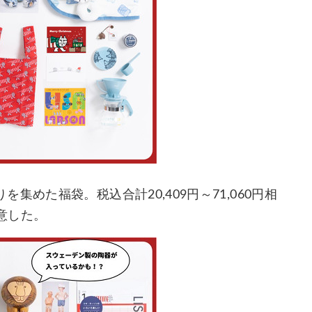
めた福袋。税込合計20,409円～71,060円相
用意した。