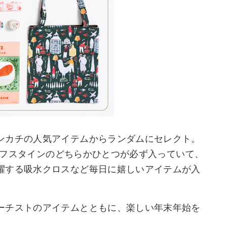
ンカチの人気アイテムからランダムにセレクト。
.ゴフスタインのどちらかひとつが必ず入っていて、
躍する吸水クロスなど毎日に嬉しいアイテムが入
ーチストのアイテムとともに、楽しい年末年始を