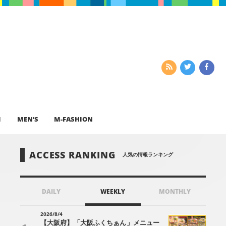
I
MEN’S
M-FASHION
ACCESS RANKING
人気の情報ランキング
DAILY
WEEKLY
MONTHLY
2026/8/4
【大阪府】「大阪ふくちぁん」メニュー