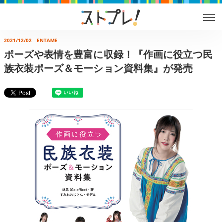
2021/12/02
ENTAME
ポーズや表情を豊富に収録！『作画に役立つ民
族衣装ポーズ＆モーション資料集』が発売