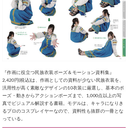
『作画に役立つ民族衣装ポーズ＆モーション資料集』
2,420円(税込)は、作画としての資料が少ない民族衣装を、
汎用性が高く素敵なデザインの10衣装に厳選し、基本のポ
ーズ・動きからアクションポーズまで、1,000点以上の写
真でビジュアル解説する書籍。モデルは、キャラになりき
るプロのコスプレイヤーなので、資料性も抜群の一冊とな
っている。