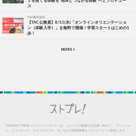
ミを捨てる体験を“地球とつながる体験”へとプロデュー
ス
TAC株式会社
【TAC公務員】8/13(木)「オンラインオリエンテーショ
ン（体験入学）」を無料で開催！学習スタートはじめの1
歩！
MORE
STRAIGHT PRESS（ストレートプレス）は、トレンドに敏感な生活者へ向けて、
ファッショ
ン、ビューティー、ライフスタイル、モノなどの最新情報を “ストレート” に発信します。