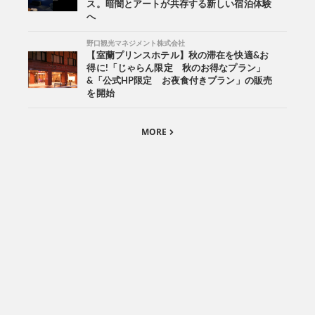
ス。暗闇とアートが共存する新しい宿泊体験
へ
野口観光マネジメント株式会社
【室蘭プリンスホテル】秋の滞在を快適&お
得に!「じゃらん限定 秋のお得なプラン」
&「公式HP限定 お夜食付きプラン」の販売
を開始
MORE