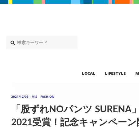
LOCAL
LIFESTYLE
M
2021/12/03
M'S FASHION
「股ずれNOパンツ SUREN
2021受賞！記念キャンペーン