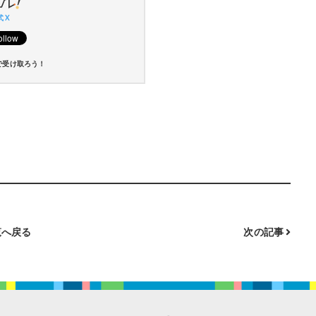
 X
で受け取ろう！
へ戻る
次の記事