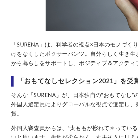
「SURENA」は、科学者の視点×日本のモノづ
けをなくしたボクサーパンツ。自分らしく生き生
から暮らしをサポートし、ポジティブ＆アクティ
「おもてなしセレクション2021」を受
そんな「SURENA」が、日本独自の“おもてなし
外国人選定員によりグローバルな視点で選定し、発
賞。
外国人審査員からは、“太ももが擦れて困っている
いと思います。⽣地が柔らかく、丈夫そうに⾒え