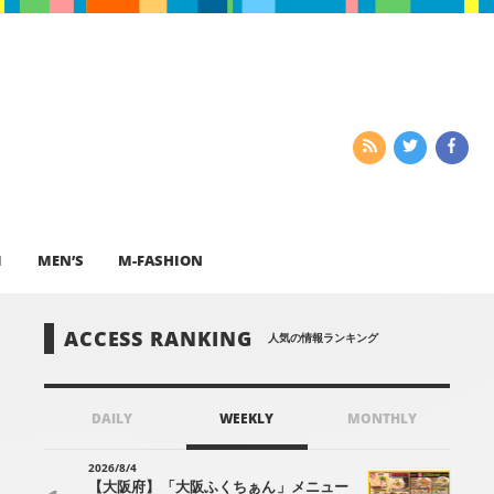
I
MEN’S
M-FASHION
ACCESS RANKING
人気の情報ランキング
DAILY
WEEKLY
MONTHLY
2026/8/4
【大阪府】「大阪ふくちぁん」メニュー