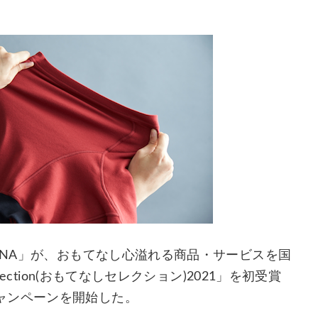
ENA」が、おもてなし心溢れる商品・サービスを国
ection(おもてなしセレクション)2021」を初受賞
ャンペーンを開始した。