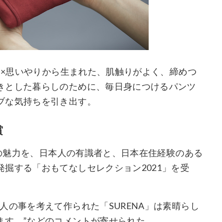
くり×思いやりから生まれた、肌触りがよく、締めつ
きとした暮らしのために、毎日身につけるパンツ
ブな気持ちを引き出す。
賞
”の魅力を、日本人の有識者と、日本在住経験のある
掘する「おもてなしセレクション2021」を受
⼈の事を考えて作られた「SURENA」は素晴らし
ます。”などのコメントが寄せられた。