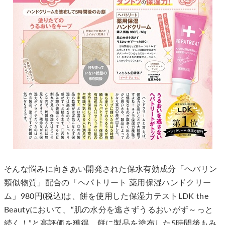
そんな悩みに向きあい開発された保水有効成分「ヘパリン
類似物質」配合の「ヘパトリート 薬用保湿ハンドクリー
ム」980円(税込)は、餅を使用した保湿力テストLDK the
Beautyにおいて、“肌の水分を逃さずうるおいがず～っと
続く！”と高評価を獲得。餅に製品を塗布した5時間後もみ