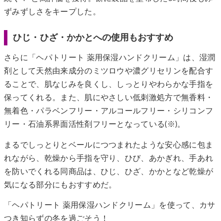
ずみずしさをキープした。
ひじ・ひざ・かかとへの使用もおすすめ
さらに「ヘパトリート 薬用保湿ハンドクリーム」は、湿潤
剤として天然由来成分のミツロウや濃グリセリンを配合す
ることで、肌なじみを良くし、しっとりやわらかな手指を
保ってくれる。また、肌にやさしい低刺激処方で無香料・
無着色・パラベンフリー・アルコールフリー・シリコンフ
リー・石油系界面活性剤フリーとなっている(※)。
まるでしっとりとベールにつつまれたような安心感に包ま
れながら、乾燥から手指を守り、ひび、あかぎれ、手あれ
を防いでくれる同商品は、ひじ、ひざ、かかとなど乾燥が
気になる部分にもおすすめだ。
「ヘパトリート 薬用保湿ハンドクリーム」を使って、カサ
つき知らずの冬を過ごそう！