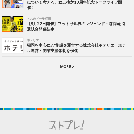
について考える。ねこ検定10周年記念トークライブ開
催！
ペスカドーラ町田
【8月22日開催】フットサル界のレジェンド・森岡薫 引
退試合開催決定
ホテリエ
福岡を中心に97施設を運営する株式会社ホテリエ、ホテ
ル運営・開業支援体制を強化
MORE