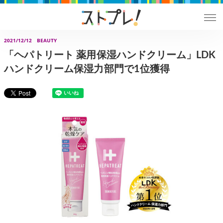
2021/12/12
BEAUTY
「ヘパトリート 薬用保湿ハンドクリーム」LDK
ハンドクリーム保湿力部門で1位獲得