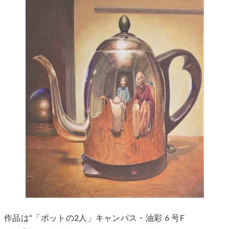
作品は“「ポットの2人」キャンバス・油彩 6 号F