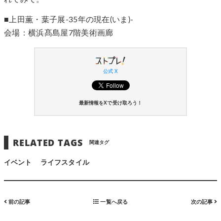
■上田薫・葉子展-35年の現在(いま)-
会場：横浜髙島屋7階美術画廊
公式 X
最新情報をXで受け取ろう！
RELATED TAGS
関連タグ
イベント
ライフスタイル
前の記事
一覧へ戻る
次の記事