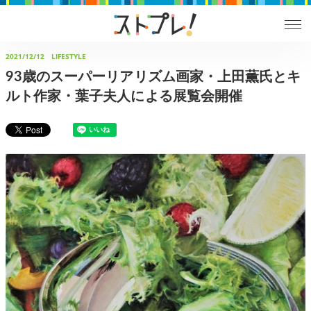
2021/12/12
LIFESTYLE
93歳のスーパーリアリズム画家・上田薫氏とキ
ルト作家・葉子夫人による展覧会開催