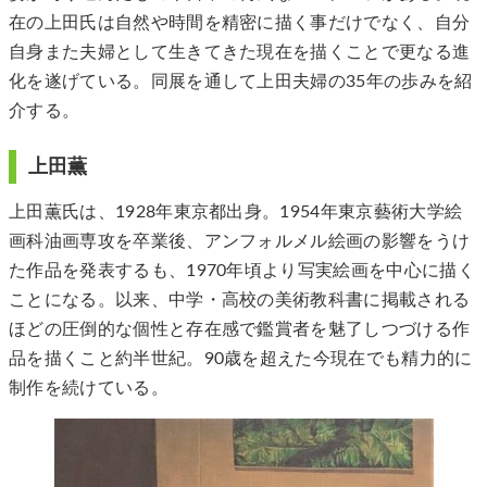
在の上田氏は自然や時間を精密に描く事だけでなく、自分
自身また夫婦として生きてきた現在を描くことで更なる進
化を遂げている。同展を通して上田夫婦の35年の歩みを紹
介する。
上田薫
上田薫氏は、1928年東京都出身。1954年東京藝術大学絵
画科油画専攻を卒業後、アンフォルメル絵画の影響をうけ
た作品を発表するも、1970年頃より写実絵画を中心に描く
ことになる。以来、中学・高校の美術教科書に掲載される
ほどの圧倒的な個性と存在感で鑑賞者を魅了しつづける作
品を描くこと約半世紀。90歳を超えた今現在でも精力的に
制作を続けている。