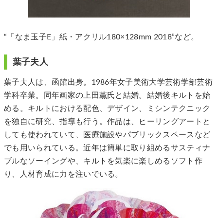
“「なま玉子E」紙・アクリル180×128mm 2018”など。
葉子夫人
葉子夫人は、函館出身。1986年女子美術大学芸術学部芸術
学科卒業。同年画家の上田薫氏と結婚。結婚後キルトを始
める。キルトにおける配色、デザイン、ミシンテクニック
を独自に研究、指導も行う。作品は、ヒーリングアートと
しても使われていて、医療施設やパブリックスペースなど
でも用いられている。近年は簡単に取り組めるサスティナ
ブルなソーイングや、キルトを気楽に楽しめるソフト作
り、人材育成に力を注いでいる。