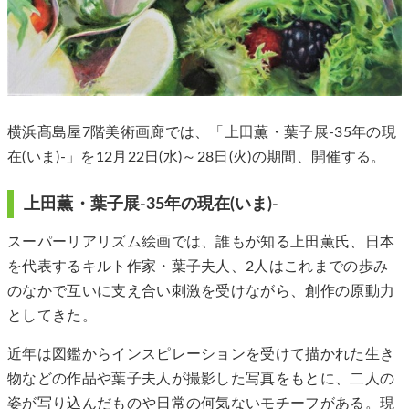
横浜髙島屋7階美術画廊では、「上田薫・葉子展-35年の現
在(いま)-」を12月22日(水)～28日(火)の期間、開催する。
上田薫・葉子展-35年の現在(いま)-
スーパーリアリズム絵画では、誰もが知る上田薫氏、日本
を代表するキルト作家・葉子夫人、2人はこれまでの歩み
のなかで互いに支え合い刺激を受けながら、創作の原動力
としてきた。
近年は図鑑からインスピレーションを受けて描かれた生き
物などの作品や葉子夫人が撮影した写真をもとに、二人の
姿が写り込んだものや日常の何気ないモチーフがある。現