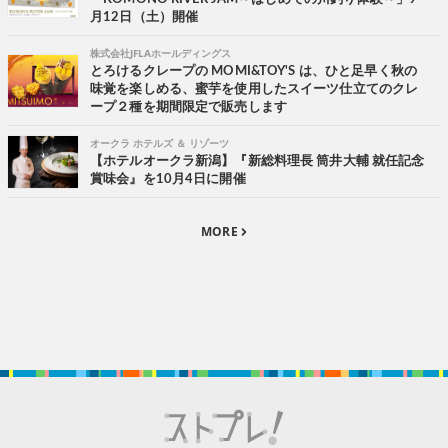
月12日（土）開催
株式会社JFLAホールディングス
とろけるクレープの MOMI&TOY'S は、ひと足早く秋の
味覚を楽しめる、蜜芋を使用したスイーツ仕立てのクレ
ープ２種を期間限定で販売します
オークラ ホテルズ ＆ リゾーツ
【ホテルオークラ新潟】『新総料理長 筒井大輔 就任記念
賞味会』を10月4日に開催
MORE