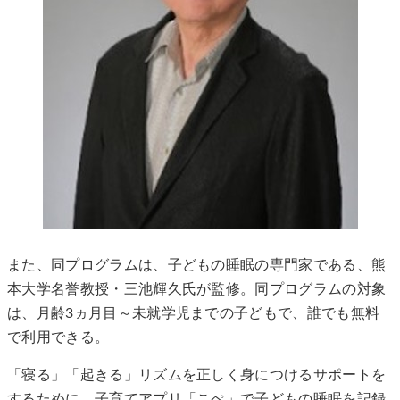
また、同プログラムは、子どもの睡眠の専門家である、熊
本大学名誉教授・三池輝久氏が監修。同プログラムの対象
は、月齢3ヵ月目～未就学児までの子どもで、誰でも無料
で利用できる。
「寝る」「起きる」リズムを正しく身につけるサポートを
するために、子育てアプリ「こぺ」で子どもの睡眠を記録