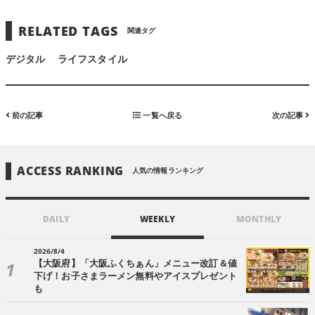
RELATED TAGS
関連タグ
デジタル
ライフスタイル
前の記事
一覧へ戻る
次の記事
ACCESS RANKING
人気の情報ランキング
DAILY
WEEKLY
MONTHLY
2026/8/4
【大阪府】「大阪ふくちぁん」メニュー改訂＆値
下げ！お子さまラーメン無料やアイスプレゼント
も