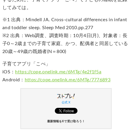
してみては。
※1 出典：Mindell JA. Cross-cultural differences in infant
and toddler sleep. Sleep Med 2010.pp.277
※2 出典：Web調査、調査時期：10月4日(月)、対象者：長
子0～2歳までの子育て家庭、かつ、配偶者と同居している
20歳～49歳の既婚者(N＝800)
子育てアプリ「こぺ」
iOS：
https://cope.onelink.me/6MTg/4e2f1f5a
Android：
https://cope.onelink.me/6MTg/7776893
公式 X
最新情報をXで受け取ろう！