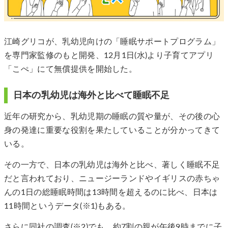
江崎グリコが、乳幼児向けの「睡眠サポートプログラム」
を専門家監修のもと開発、12月1日(水)より子育てアプリ
「こぺ」にて無償提供を開始した。
日本の乳幼児は海外と比べて睡眠不足
近年の研究から、乳幼児期の睡眠の質や量が、その後の心
身の発達に重要な役割を果たしていることが分かってきて
いる。
その一方で、日本の乳幼児は海外と比べ、著しく睡眠不足
だと言われており、ニュージーランドやイギリスの赤ちゃ
んの1日の総睡眠時間は13時間を超えるのに比べ、日本は
11時間というデータ(※1)もある。
さらに同社の調査(※2)でも、約7割の親が午後9時までに子