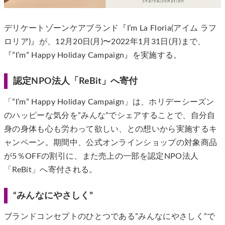
デリケートゾーンケアブランド『I’m La Floria(アイム ラフ
ロリア)』が、12月20日(月)〜2022年1月31日(月)まで、
『”I’m” Happy Holiday Campaign』を実施する。
認定NPO法人「ReBit」へ寄付
「”I’m” Happy Holiday Campaign」は、ホリデーシーズン
のハッピーな気分を”みんな”でシェアすることで、自分自
身の身体も心も労わって欲しい、との想いから実施するキ
ャンペーン。期間中、公式オンラインショップの対象商品
が5％OFFの割引に、また売上の一部を認定NPO法人
「ReBit」へ寄付される。
“みんなにやさしく”
ブランドコンセプトのひとつである”みんなにやさしく”で