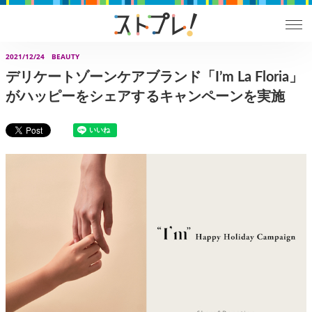
2021/12/24
BEAUTY
デリケートゾーンケアブランド「I’m La Floria」
がハッピーをシェアするキャンペーンを実施