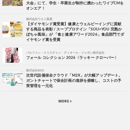
大会」にて、学生・卒業生が制作に携わったワイプCMを
オンエア！
株式会社ウエニ貿易
【ダイヤモンド賞受賞】健康とウェルビーイングに貢献
する商品を表彰 / スーププロテイン「SOU+YOU 完熟か
ぼちゃ風味」が 「食と健康アワード2026」食品部門でダ
イヤモンド賞を受賞
パルファン・クリスチャン・ディオール・ジャポン株式会社
フォール コレクション 2026〈ラッキー クローバー〉
株式会社M2X
次世代設備保全クラウド「M2X」が大幅アップデート。
ガントチャートで保全計画の進捗を俯瞰し、コストの予
実管理を一元化
MORE