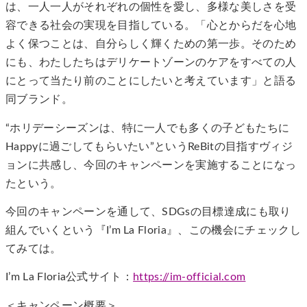
は、一人一人がそれぞれの個性を愛し、多様な美しさを受
容できる社会の実現を目指している。「心とからだを心地
よく保つことは、自分らしく輝くための第一歩。そのため
にも、わたしたちはデリケートゾーンのケアをすべての人
にとって当たり前のことにしたいと考えています」と語る
同ブランド。
“ホリデーシーズンは、特に一人でも多くの子どもたちに
Happyに過ごしてもらいたい”というReBitの目指すヴィジ
ョンに共感し、今回のキャンペーンを実施することになっ
たという。
今回のキャンペーンを通して、SDGsの目標達成にも取り
組んでいくという『I’m La Floria』、この機会にチェックし
てみては。
I’m La Floria公式サイト：
https://im-official.com
＜キャンペーン概要＞