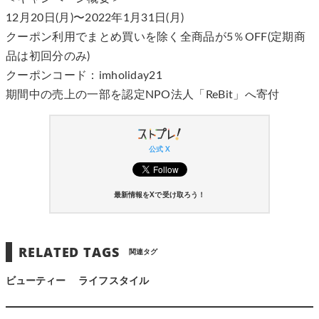
12月20日(月)〜2022年1月31日(月)
クーポン利用でまとめ買いを除く全商品が5％OFF(定期商
品は初回分のみ)
クーポンコード：imholiday21
期間中の売上の一部を認定NPO法人「ReBit」へ寄付
公式 X
最新情報をXで受け取ろう！
RELATED TAGS
関連タグ
ビューティー
ライフスタイル